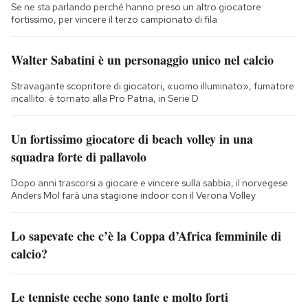
Se ne sta parlando perché hanno preso un altro giocatore
fortissimo, per vincere il terzo campionato di fila
Walter Sabatini è un personaggio unico nel calcio
Stravagante scopritore di giocatori, «uomo illuminato», fumatore
incallito: è tornato alla Pro Patria, in Serie D
Un fortissimo giocatore di beach volley in una
squadra forte di pallavolo
Dopo anni trascorsi a giocare e vincere sulla sabbia, il norvegese
Anders Mol farà una stagione indoor con il Verona Volley
Lo sapevate che c’è la Coppa d’Africa femminile di
calcio?
Le tenniste ceche sono tante e molto forti