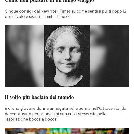
Cinque consigli dal New York Times su come sentirsi puliti dopo 12
ore di volo e svariati cambi di mezzi
Il volto più baciato del mondo
È di una giovane donna annegata nella Senna nell'Ottocento, da
decenni usato per i manichini con cui ci si esercita nella
respirazione bocca a bocca