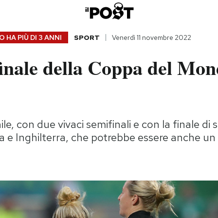
 HA PIÙ DI
3 ANNI
SPORT
Venerdì 11 novembre 2022
finale della Coppa del Mon
e, con due vivaci semifinali e con la finale di 
e Inghilterra, che potrebbe essere anche un i