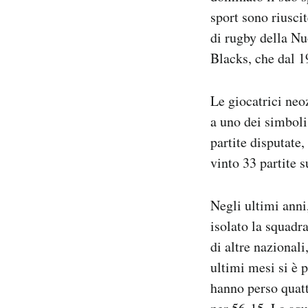
sport sono riusc
di rugby della Nu
Blacks, che dal 19
Le giocatrici neo
a uno dei simboli
partite disputate
vinto 33 partite s
Negli ultimi anni
isolato la squadr
di altre nazional
ultimi mesi si è 
hanno perso quattr