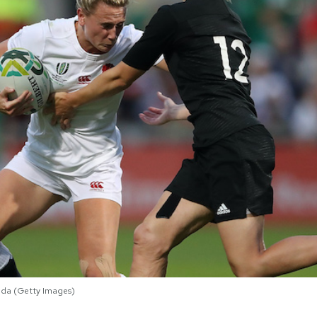
anda (Getty Images)