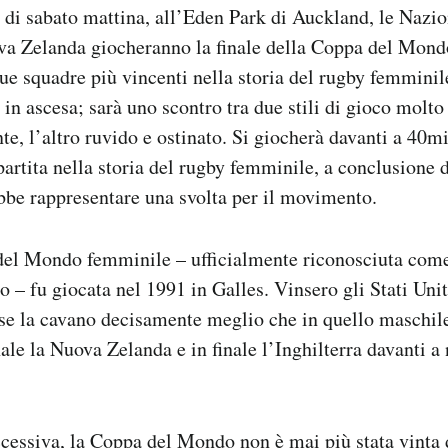
e di sabato mattina, all’Eden Park di Auckland, le Nazio
va Zelanda giocheranno la finale della Coppa del Mond
 due squadre più vincenti nella storia del rugby femminil
ra in ascesa; sarà uno scontro tra due stili di gioco molto
e, l’altro ruvido e ostinato. Si giocherà davanti a 40mi
 partita nella storia del rugby femminile, a conclusione
be rappresentare una svolta per il movimento.
el Mondo femminile – ufficialmente riconosciuta come
 – fu giocata nel 1991 in Galles. Vinsero gli Stati Uni
se la cavano decisamente meglio che in quello maschi
ale la Nuova Zelanda e in finale l’Inghilterra davanti a
cessiva, la Coppa del Mondo non è mai più stata vinta