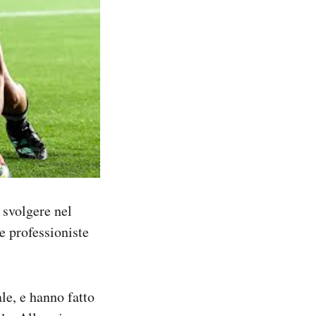
 svolgere nel
e professioniste
le, e hanno fatto