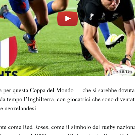
ta per questa Coppa del Mondo — che si sarebbe dovuta
a tempo l’Inghilterra, con giocatrici che sono diventat
e neozelandesi.
ote come Red Roses, come il simbolo del rugby naziona