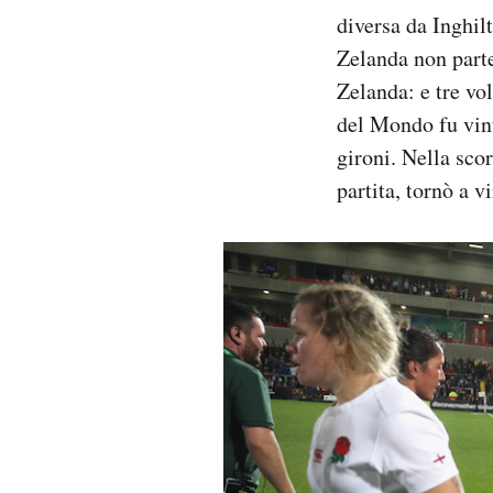
diversa da Inghil
Zelanda non parte
Zelanda: e tre vol
del Mondo fu vint
gironi. Nella sco
partita, tornò a v