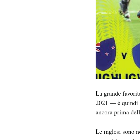
La grande favori
2021 — è quindi d
ancora prima dell
Le inglesi sono n