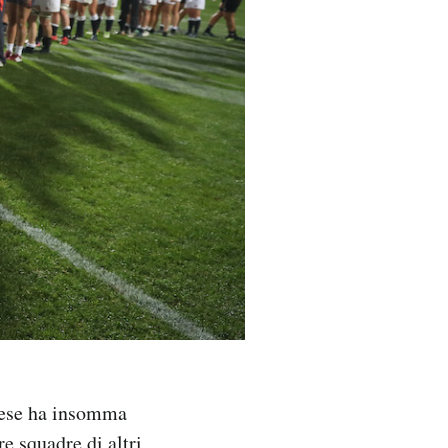
ndese ha insomma
e squadre di altri