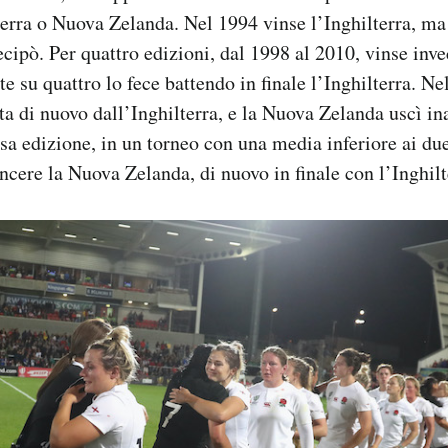
terra o Nuova Zelanda. Nel 1994 vinse l’Inghilterra, m
cipò. Per quattro edizioni, dal 1998 al 2010, vinse inv
te su quattro lo fece battendo in finale l’Inghilterra. N
a di nuovo dall’Inghilterra, e la Nuova Zelanda uscì in
rsa edizione, in un torneo con una media inferiore ai du
incere la Nuova Zelanda, di nuovo in finale con l’Inghilt