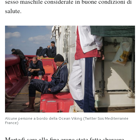
sesso maschile considerate in buone condizioni di
salute.
Alcune persone a bordo della Ocean Viking (Twitter Sos Mediterranée
France)
Martedì sera alla fine
erano state fatte sbarcare