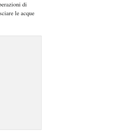
perazioni di
sciare le acque