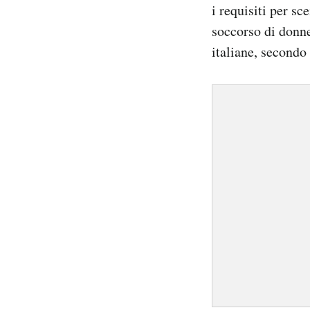
i requisiti per sc
soccorso di donne
italiane, secondo 