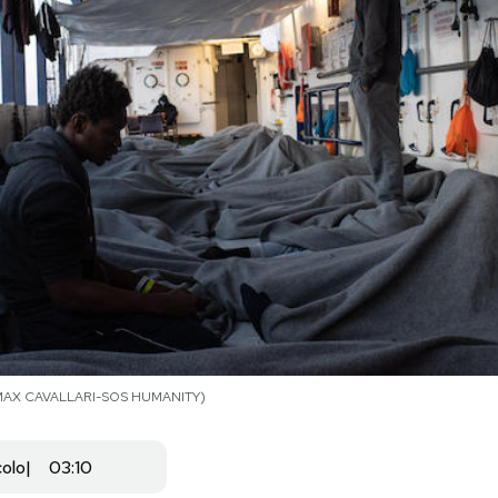
A/MAX CAVALLARI-SOS HUMANITY)
colo
03:10