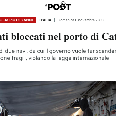
 HA PIÙ DI
3 ANNI
ITALIA
Domenica 6 novembre 2022
ti bloccati nel porto di Ca
i due navi, da cui il governo vuole far scende
one fragili, violando la legge internazionale