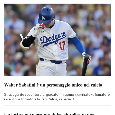
Walter Sabatini è un personaggio unico nel calcio
Stravagante scopritore di giocatori, «uomo illuminato», fumatore
incallito: è tornato alla Pro Patria, in Serie D
Un fortissimo giocatore di beach volley in una