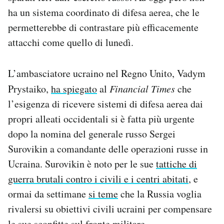
ha un sistema coordinato di difesa aerea, che le
permetterebbe di contrastare più efficacemente
attacchi come quello di lunedì.
L’ambasciatore ucraino nel Regno Unito, Vadym
Prystaiko,
ha spiegato
al
Financial Times
che
l’esigenza di ricevere sistemi di difesa aerea dai
propri alleati occidentali si è fatta più urgente
dopo la nomina del generale russo Sergei
Surovikin a comandante delle operazioni russe in
Ucraina. Surovikin è noto per le sue
tattiche di
guerra brutali contro i civili e i centri abitati
, e
ormai da settimane
si teme
che la Russia voglia
rivalersi su obiettivi civili ucraini per compensare
le sue sconfitte sul fronte militare.