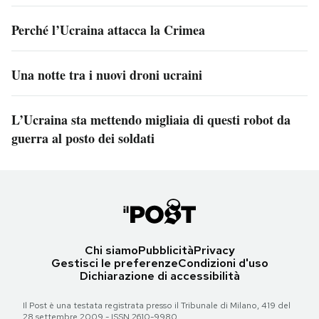
Perché l’Ucraina attacca la Crimea
Una notte tra i nuovi droni ucraini
L’Ucraina sta mettendo migliaia di questi robot da
guerra al posto dei soldati
Chi siamo
Pubblicità
Privacy
Gestisci le preferenze
Condizioni d'uso
Dichiarazione di accessibilità
Il Post è una testata registrata presso il Tribunale di Milano, 419 del
28 settembre 2009 - ISSN 2610-9980