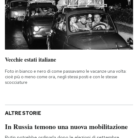
Vecchie estati italiane
Foto in bianco e nero di come passavamo le vacanze una volta:
cioè più o meno come ora, negli stessi posti e con le stesse
scocciature
ALTRE STORIE
In Russia temono una nuova mobilitazione
Putin potrebbe ordinarla dopo le elezioni di settembre,