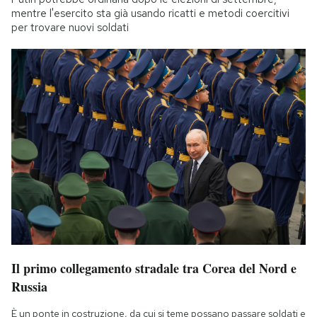
mentre l'esercito sta già usando ricatti e metodi coercitivi
per trovare nuovi soldati
Il primo collegamento stradale tra Corea del Nord e
Russia
È un ponte in costruzione, da cui si teme possano passare soldati e