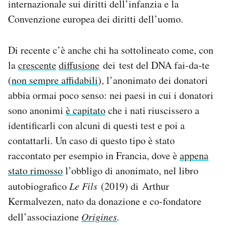
internazionale sui diritti dell’infanzia e la
Convenzione europea dei diritti dell’uomo.
Di recente c’è anche chi ha sottolineato come, con
la
crescente
diffusione
dei test del DNA fai-da-te
(
non sempre affidabili
), l’anonimato dei donatori
abbia ormai poco senso: nei paesi in cui i donatori
sono anonimi
è capitato
che i nati riuscissero a
identificarli con alcuni di questi test e poi a
contattarli. Un caso di questo tipo è stato
raccontato per esempio in Francia, dove è
appena
stato rimosso
l’obbligo di anonimato, nel libro
autobiografico
Le Fils
(2019) di Arthur
Kermalvezen, nato da donazione e co-fondatore
dell’associazione
Origines
.