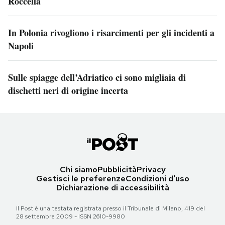
Roccella
In Polonia rivogliono i risarcimenti per gli incidenti a
Napoli
Sulle spiagge dell’Adriatico ci sono migliaia di
dischetti neri di origine incerta
Chi siamo
Pubblicità
Privacy
Gestisci le preferenze
Condizioni d'uso
Dichiarazione di accessibilità
Il Post è una testata registrata presso il Tribunale di Milano, 419 del
28 settembre 2009 - ISSN 2610-9980