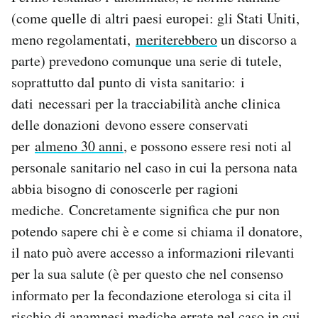
(come quelle di altri paesi europei: gli Stati Uniti,
meno regolamentati,
meriterebbero
un discorso a
parte) prevedono comunque una serie di tutele,
soprattutto dal punto di vista sanitario: i
dati necessari per la tracciabilità anche clinica
delle donazioni devono essere conservati
per
almeno 30 anni
, e possono essere resi noti al
personale sanitario nel caso in cui la persona nata
abbia bisogno di conoscerle per ragioni
mediche. Concretamente significa che pur non
potendo sapere chi è e come si chiama il donatore,
il nato può avere accesso a informazioni rilevanti
per la sua salute (è per questo che nel consenso
informato per la fecondazione eterologa si cita il
rischio di anamnesi mediche errate
nel caso in cui