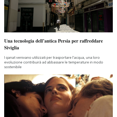
Una tecnologia dell’antica Persia per raffreddare
Siviglia
I qanat venivano utilizzati per trasportare l'acqua, una loro
evoluzione contribuirà ad abbassare le temperature in modo
sostenibile