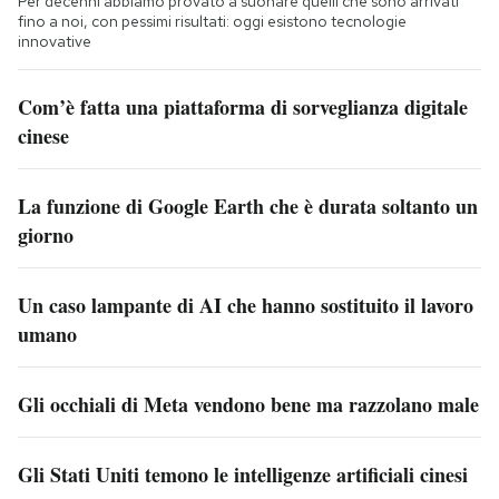
Per decenni abbiamo provato a suonare quelli che sono arrivati
fino a noi, con pessimi risultati: oggi esistono tecnologie
innovative
Com’è fatta una piattaforma di sorveglianza digitale
cinese
La funzione di Google Earth che è durata soltanto un
giorno
Un caso lampante di AI che hanno sostituito il lavoro
umano
Gli occhiali di Meta vendono bene ma razzolano male
Gli Stati Uniti temono le intelligenze artificiali cinesi