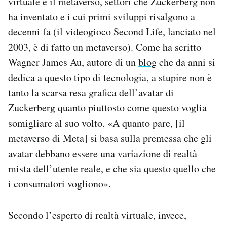
virtuale e il metaverso, settori che Zuckerberg non
ha inventato e i cui primi sviluppi risalgono a
decenni fa (il videogioco Second Life, lanciato nel
2003, è di fatto un metaverso). Come ha scritto
Wagner James Au, autore di un
blog
che da anni si
dedica a questo tipo di tecnologia, a stupire non è
tanto la scarsa resa grafica dell’avatar di
Zuckerberg quanto piuttosto come questo voglia
somigliare al suo volto. «A quanto pare, [il
metaverso di Meta] si basa sulla premessa che gli
avatar debbano essere una variazione di realtà
mista dell’utente reale, e che sia questo quello che
i consumatori vogliono».
Secondo l’esperto di realtà virtuale, invece,