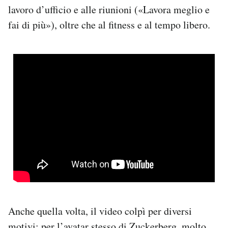
lavoro d’ufficio e alle riunioni («Lavora meglio e
fai di più»), oltre che al fitness e al tempo libero.
Anche quella volta, il video colpì per diversi
motivi: per l’avatar stesso di Zuckerberg, molto