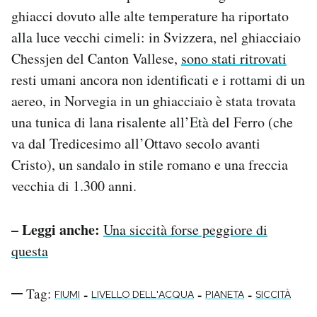
ghiacci dovuto alle alte temperature ha riportato
alla luce vecchi cimeli: in Svizzera, nel ghiacciaio
Chessjen del Canton Vallese,
sono stati ritrovati
resti umani ancora non identificati e i rottami di un
aereo, in Norvegia in un ghiacciaio è stata trovata
una tunica di lana risalente all’Età del Ferro (che
va dal Tredicesimo all’Ottavo secolo avanti
Cristo), un sandalo in stile romano e una freccia
vecchia di 1.300 anni.
– Leggi anche:
Una siccità forse peggiore di
questa
Tag:
-
-
-
FIUMI
LIVELLO DELL'ACQUA
PIANETA
SICCITÀ