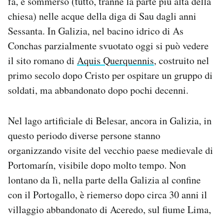
fa, e sommerso (tutto, tranne la parte più alta della
chiesa) nelle acque della diga di Sau dagli anni
Sessanta. In Galizia, nel bacino idrico di As
Conchas parzialmente svuotato oggi si può vedere
il sito romano di
Aquis Querquennis
, costruito nel
primo secolo dopo Cristo per ospitare un gruppo di
soldati, ma abbandonato dopo pochi decenni.
Nel lago artificiale di Belesar, ancora in Galizia, in
questo periodo diverse persone stanno
organizzando visite del vecchio paese medievale di
Portomarín, visibile dopo molto tempo. Non
lontano da lì, nella parte della Galizia al confine
con il Portogallo, è riemerso dopo circa 30 anni il
villaggio abbandonato di Aceredo, sul fiume Lima,