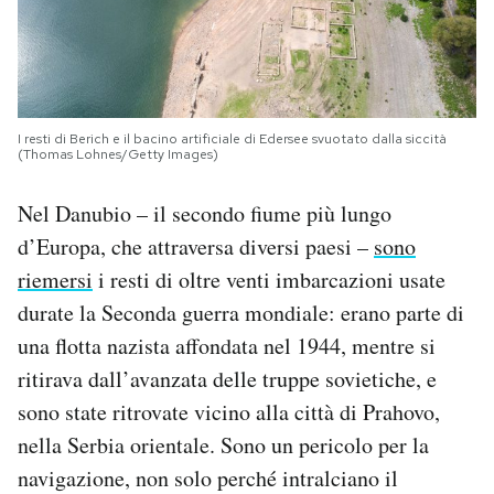
I resti di Berich e il bacino artificiale di Edersee svuotato dalla siccità
(Thomas Lohnes/Getty Images)
Nel Danubio – il secondo fiume più lungo
d’Europa, che attraversa diversi paesi –
sono
riemersi
i resti di oltre venti imbarcazioni usate
durate la Seconda guerra mondiale: erano parte di
una flotta nazista affondata nel 1944, mentre si
ritirava dall’avanzata delle truppe sovietiche, e
sono state ritrovate vicino alla città di Prahovo,
nella Serbia orientale. Sono un pericolo per la
navigazione, non solo perché intralciano il