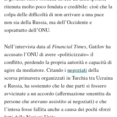
ritenuta molto poco fondata e credibile: cioè che la
colpa delle difficoltà di non arrivare a una pace
non sia della Russia, ma dell’Occidente e
soprattutto dell’ONU.
Nell’intervista data al
Financial Times
, Gatilov ha
accusato l’ONU di avere «politicizzato» il
conflitto, perdendo la propria autorità e capacità di
agire da mediatore. Citando i
negoziati
della
scorsa primavera organizzati in Turchia tra Ucraina
e Russia, ha sostenuto che le due parti si fossero
avvicinate a un accordo (affermazione smentita da
persone che avevano assistito ai negoziati) e che
l’intesa fosse fallita anche a causa dei pochi sforzi
fatti dalle Nazioni Unite.