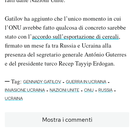
Gatilov ha aggiunto che l’unico momento in cui
l’ONU avrebbe fatto qualcosa di concreto sarebbe
stato con l’
accordo sull’esportazione di cereali
,
firmato un mese fa tra Russia e Ucraina alla
presenza del segretario generale António Guterres
e del presidente turco Recep Tayyip Erdogan.
Tag:
-
-
GENNADY GATILOV
GUERRA IN UCRAINA
-
-
-
-
INVASIONE UCRAINA
NAZIONI UNITE
ONU
RUSSIA
UCRAINA
Mostra i commenti