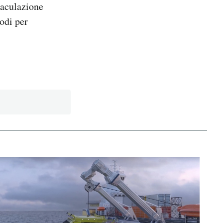
eiaculazione
odi per