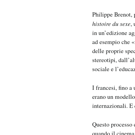
Philippe Brenot, 
histoire du sexe
,
in un’edizione ag
ad esempio che «f
delle proprie spe
stereotipi, dall’a
sociale e l’educa
I francesi, fino a
erano un modello d
internazionali. E
Questo processo d
quando il cinema 