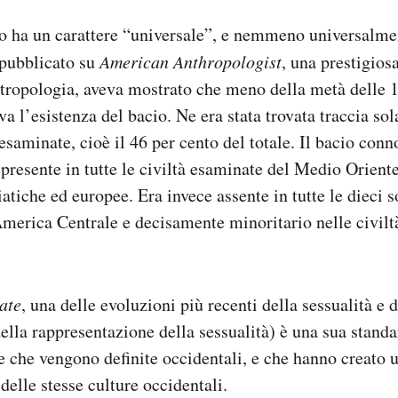
 ha un carattere “universale”, e nemmeno universalm
pubblicato su
American Anthropologist
, una prestigiosa
ntropologia, aveva mostrato che meno della metà delle 1
a l’esistenza del bacio. Ne era stata trovata traccia so
 esaminate, cioè il 46 per cento del totale. Il bacio conn
presente in tutte le civiltà esaminate del Medio Orient
iatiche ed europee. Era invece assente in tutte le dieci 
America Centrale e decisamente minoritario nelle civil
ate
, una delle evoluzioni più recenti della sessualità e d
ella rappresentazione della sessualità) è una sua stand
e che vengono definite occidentali, e che hanno creato
delle stesse culture occidentali.