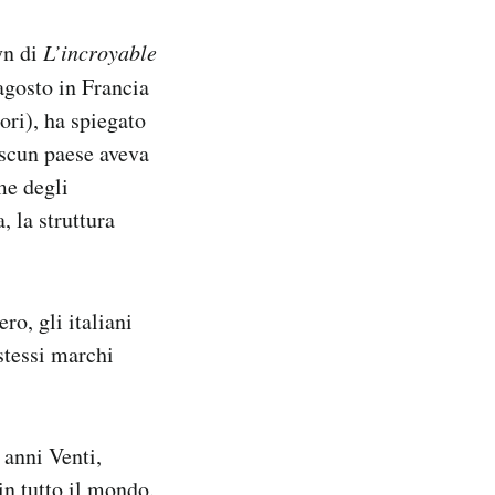
yn di
L’incroyable
 agosto in Francia
ori), ha spiegato
ascun paese aveva
me degli
, la struttura
ro, gli italiani
 stessi marchi
 anni Venti,
in tutto il mondo.