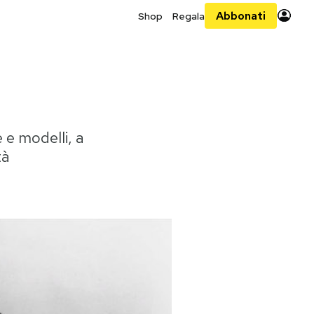
Abbonati
Shop
Regala
 e modelli, a
tà