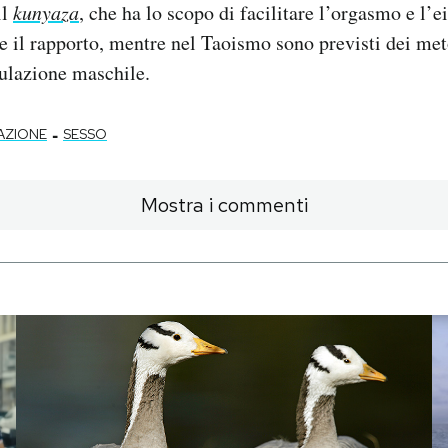
il
kunyaza
, che ha lo scopo di facilitare l’orgasmo e l’
 il rapporto, mentre nel Taoismo sono previsti dei met
culazione maschile.
-
AZIONE
SESSO
Mostra i commenti