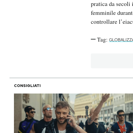
pratica da secoli 
femminile durante
controllare l’eia
Tag:
GLOBALIZZ
CONSIGLIATI