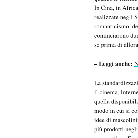
In Cina, in Afric
realizzate negli S
romanticismo, del
cominciarono dunq
se prima di allor
– Leggi anche:
N
La standardizzazi
il cinema, Intern
quella disponibil
modo in cui si co
idee di mascolini
più prodotti negli