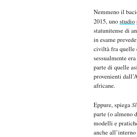
Nemmeno il bacio
2015, uno
studio
statunitense di a
in esame prevedev
civiltà fra quelle
sessualmente era 
parte di quelle as
provenienti dall’
africane.
Eppure, spiega
Sl
parte (o almeno d
modelli e pratich
anche all’interno 