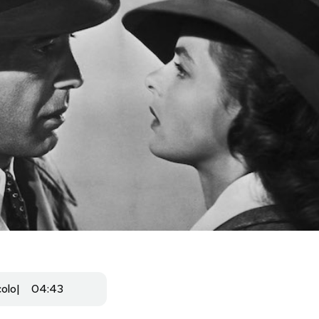
colo
04:43