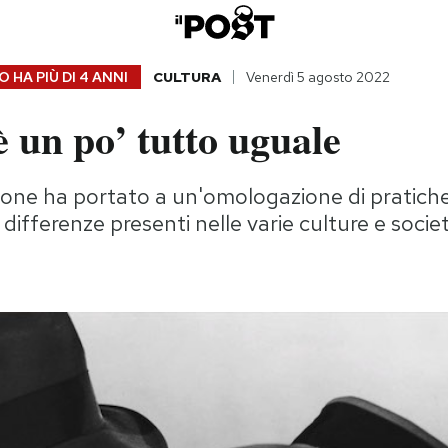
 HA PIÙ DI
4 ANNI
CULTURA
Venerdì 5 agosto 2022
 è un po’ tutto uguale
ione ha portato a un'omologazione di pratiche
 differenze presenti nelle varie culture e socie