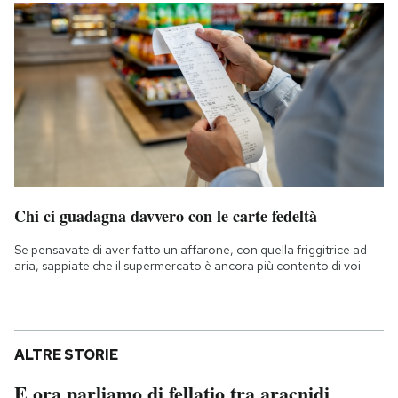
Chi ci guadagna davvero con le carte fedeltà
Se pensavate di aver fatto un affarone, con quella friggitrice ad
aria, sappiate che il supermercato è ancora più contento di voi
ALTRE STORIE
E ora parliamo di fellatio tra aracnidi