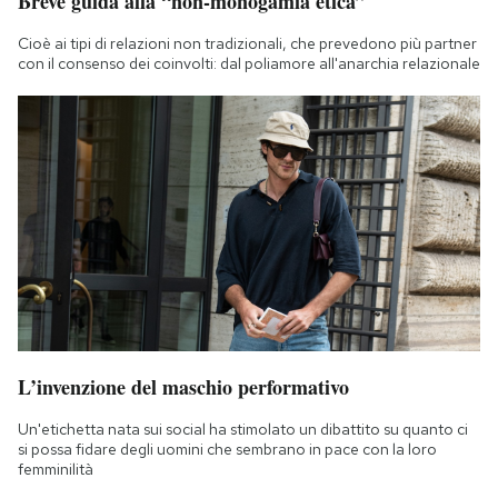
Breve guida alla “non-monogamia etica”
Cioè ai tipi di relazioni non tradizionali, che prevedono più partner
con il consenso dei coinvolti: dal poliamore all'anarchia relazionale
L’invenzione del maschio performativo
Un'etichetta nata sui social ha stimolato un dibattito su quanto ci
si possa fidare degli uomini che sembrano in pace con la loro
femminilità