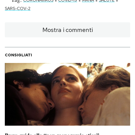
-
-
-
-
CORONAVIRUS
COVID-19
MRNA
SALUTE
SARS-COV-2
Mostra i commenti
CONSIGLIATI