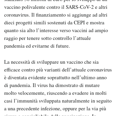
Notifiche mobile
vaccino polivalente contro il SARS-CoV-2 e altri
Regala il Post
coronavirus. Il finanziamento si aggiunge ad altri
Hai bisogno di aiuto?
dieci progetti simili sostenuti da CEPI e mostra
Esci
quanto sia alto l’interesse verso vaccini ad ampio
raggio per tenere sotto controllo l’attuale
pandemia ed evitarne di future.
La necessità di sviluppare un vaccino che sia
efficace contro più varianti dell’attuale coronavirus
è diventata evidente soprattutto nell’ultimo anno
di pandemia. Il virus ha dimostrato di mutare
molto velocemente, riuscendo a evadere in molti
casi l’immunità sviluppata naturalmente in seguito
a una precedente infezione, oppure per la via più