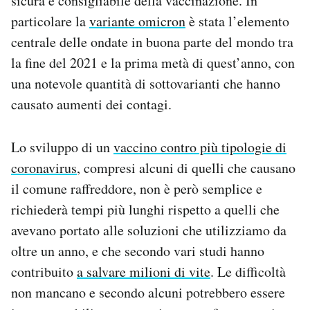
sicura e consigliabile della vaccinazione. In
particolare la
variante omicron
è stata l’elemento
centrale delle ondate in buona parte del mondo tra
la fine del 2021 e la prima metà di quest’anno, con
una notevole quantità di sottovarianti che hanno
causato aumenti dei contagi.
Lo sviluppo di un
vaccino contro più tipologie di
coronavirus
, compresi alcuni di quelli che causano
il comune raffreddore, non è però semplice e
richiederà tempi più lunghi rispetto a quelli che
avevano portato alle soluzioni che utilizziamo da
oltre un anno, e che secondo vari studi hanno
contribuito
a salvare milioni di vite
. Le difficoltà
non mancano e secondo alcuni potrebbero essere