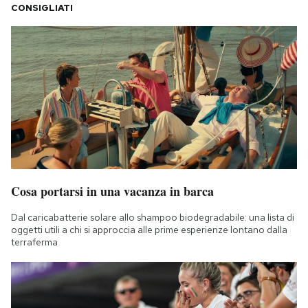
CONSIGLIATI
Cosa portarsi in una vacanza in barca
Dal caricabatterie solare allo shampoo biodegradabile: una lista di
oggetti utili a chi si approccia alle prime esperienze lontano dalla
terraferma