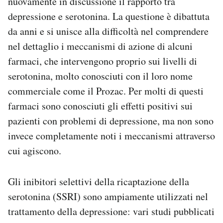
nuovamente in discussione il rapporto tra
Notifiche mobile
depressione e serotonina. La questione è dibattuta
Regala il Post
da anni e si unisce alla difficoltà nel comprendere
Hai bisogno di aiuto?
nel dettaglio i meccanismi di azione di alcuni
Esci
farmaci, che intervengono proprio sui livelli di
serotonina, molto conosciuti con il loro nome
commerciale come il Prozac. Per molti di questi
farmaci sono conosciuti gli effetti positivi sui
pazienti con problemi di depressione, ma non sono
invece completamente noti i meccanismi attraverso
cui agiscono.
Gli inibitori selettivi della ricaptazione della
serotonina (SSRI) sono ampiamente utilizzati nel
trattamento della depressione: vari studi pubblicati