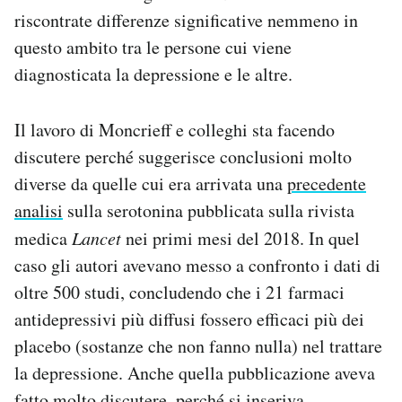
riscontrate differenze significative nemmeno in
questo ambito tra le persone cui viene
diagnosticata la depressione e le altre.
Il lavoro di Moncrieff e colleghi sta facendo
discutere perché suggerisce conclusioni molto
diverse da quelle cui era arrivata una
precedente
analisi
sulla serotonina pubblicata sulla rivista
medica
Lancet
nei primi mesi del 2018. In quel
caso gli autori avevano messo a confronto i dati di
oltre 500 studi, concludendo che i 21 farmaci
antidepressivi più diffusi fossero efficaci più dei
placebo (sostanze che non fanno nulla) nel trattare
la depressione. Anche quella pubblicazione aveva
fatto molto discutere, perché si inseriva