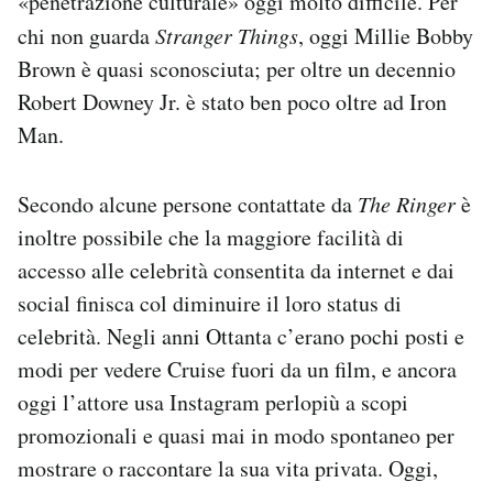
«penetrazione culturale» oggi molto difficile. Per
chi non guarda
Stranger Things
, oggi Millie Bobby
Brown è quasi sconosciuta; per oltre un decennio
Robert Downey Jr. è stato ben poco oltre ad Iron
Man.
Secondo alcune persone contattate da
The Ringer
è
inoltre possibile che la maggiore facilità di
accesso alle celebrità consentita da internet e dai
social finisca col diminuire il loro status di
celebrità. Negli anni Ottanta c’erano pochi posti e
modi per vedere Cruise fuori da un film, e ancora
oggi l’attore usa Instagram perlopiù a scopi
promozionali e quasi mai in modo spontaneo per
mostrare o raccontare la sua vita privata. Oggi,