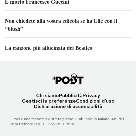
È morto Francesco Guccini
Non chiedete alla vostra edicola se ha Elle con il
“blush”
La canzone più allucinata dei Beatles
Chi siamo
Pubblicità
Privacy
Gestisci le preferenze
Condizioni d'uso
Dichiarazione di accessibilità
Il Post è una testata registrata presso il Tribunale di Milano, 419 del
28 settembre 2009 - ISSN 2610-9980