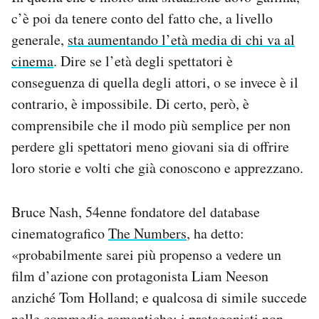
c’è poi da tenere conto del fatto che, a livello
generale,
sta aumentando l’età media di chi va al
cinema
. Dire se l’età degli spettatori è
conseguenza di quella degli attori, o se invece è il
contrario, è impossibile. Di certo, però, è
comprensibile che il modo più semplice per non
perdere gli spettatori meno giovani sia di offrire
loro storie e volti che già conoscono e apprezzano.
Bruce Nash, 54enne fondatore del database
cinematografico
The Numbers
, ha detto:
«probabilmente sarei più propenso a vedere un
film d’azione con protagonista Liam Neeson
anziché Tom Holland; e qualcosa di simile succede
nelle commedie romantiche: i protagonisti non