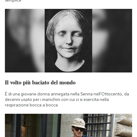
semplice
Il volto più baciato del mondo
È di una giovane donna annegata nella Senna nell'Ottocento, da
decenni usato per i manichini con cui ci si esercita nella
respirazione bocca a bocca