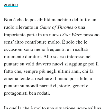
erotico
Non è che le possibilità manchino del tutto: un
ruolo rilevante in
Game of Thrones
o una
importante parte in un nuovo
Star Wars
possono
senz’altro contribuire molto. È solo che le
occasioni sono meno frequenti, e i risultati
raramente duraturi. Allo scarso interesse nel
puntare su volti davvero nuovi si aggiunge poi il
fatto che, sempre più negli ultimi anni, chi fa
cinema tende a rischiare il meno possibile, a
puntare su mondi narrativi, storie, generi e
protagonisti ben rodati.
In quella che è molto una situazione uovo-gallina,