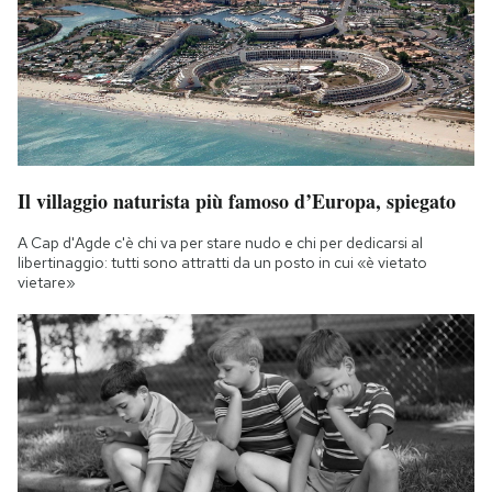
Il villaggio naturista più famoso d’Europa, spiegato
A Cap d'Agde c'è chi va per stare nudo e chi per dedicarsi al
libertinaggio: tutti sono attratti da un posto in cui «è vietato
vietare»