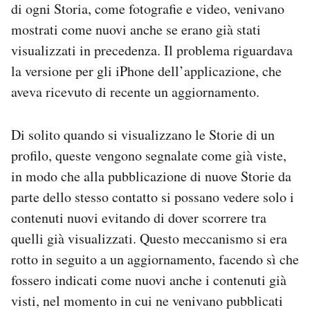
di ogni Storia, come fotografie e video, venivano
Notifiche mobile
mostrati come nuovi anche se erano già stati
Regala il Post
Hai bisogno di aiuto?
visualizzati in precedenza. Il problema riguardava
Esci
la versione per gli iPhone dell’applicazione, che
aveva ricevuto di recente un aggiornamento.
Di solito quando si visualizzano le Storie di un
profilo, queste vengono segnalate come già viste,
in modo che alla pubblicazione di nuove Storie da
parte dello stesso contatto si possano vedere solo i
contenuti nuovi evitando di dover scorrere tra
quelli già visualizzati. Questo meccanismo si era
rotto in seguito a un aggiornamento, facendo sì che
fossero indicati come nuovi anche i contenuti già
visti, nel momento in cui ne venivano pubblicati