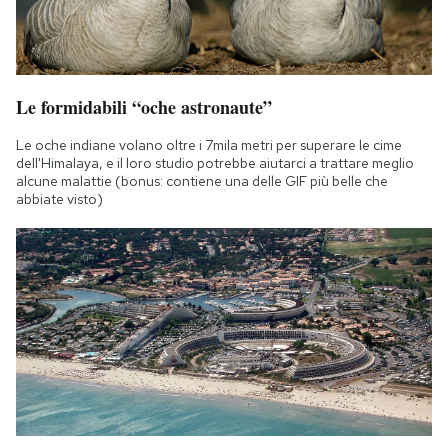
Le formidabili “oche astronaute”
Le oche indiane volano oltre i 7mila metri per superare le cime
dell'Himalaya, e il loro studio potrebbe aiutarci a trattare meglio
alcune malattie (bonus: contiene una delle GIF più belle che
abbiate visto)