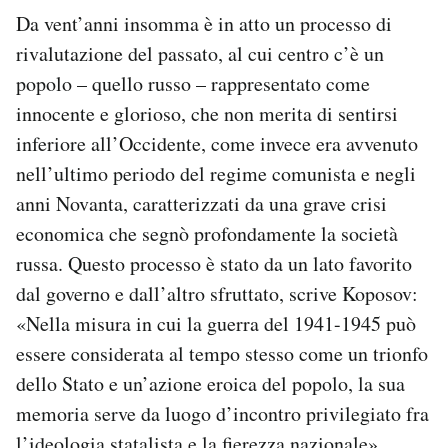
Da vent’anni insomma è in atto un processo di
rivalutazione del passato, al cui centro c’è un
popolo – quello russo – rappresentato come
innocente e glorioso, che non merita di sentirsi
inferiore all’Occidente, come invece era avvenuto
nell’ultimo periodo del regime comunista e negli
anni Novanta, caratterizzati da una grave crisi
economica che segnò profondamente la società
russa. Questo processo è stato da un lato favorito
dal governo e dall’altro sfruttato, scrive Koposov:
«Nella misura in cui la guerra del 1941-1945 può
essere considerata al tempo stesso come un trionfo
dello Stato e un’azione eroica del popolo, la sua
memoria serve da luogo d’incontro privilegiato fra
l’ideologia statalista e la fierezza nazionale».