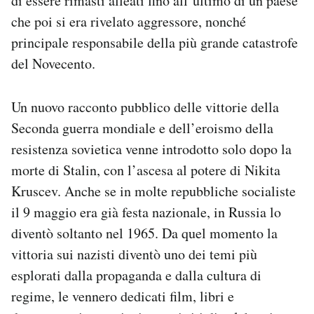
di essere rimasti alleati fino all’ultimo di un paese
che poi si era rivelato aggressore, nonché
principale responsabile della più grande catastrofe
del Novecento.
Un nuovo racconto pubblico delle vittorie della
Seconda guerra mondiale e dell’eroismo della
resistenza sovietica venne introdotto solo dopo la
morte di Stalin, con l’ascesa al potere di Nikita
Kruscev. Anche se in molte repubbliche socialiste
il 9 maggio era già festa nazionale, in Russia lo
diventò soltanto nel 1965. Da quel momento la
vittoria sui nazisti diventò uno dei temi più
esplorati dalla propaganda e dalla cultura di
regime, le vennero dedicati film, libri e