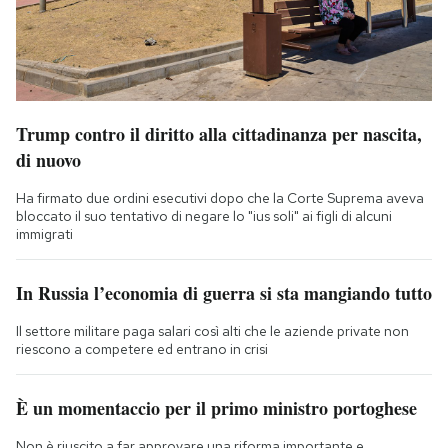
Trump contro il diritto alla cittadinanza per nascita,
di nuovo
Ha firmato due ordini esecutivi dopo che la Corte Suprema aveva
bloccato il suo tentativo di negare lo "ius soli" ai figli di alcuni
immigrati
In Russia l’economia di guerra si sta mangiando tutto
Il settore militare paga salari così alti che le aziende private non
riescono a competere ed entrano in crisi
È un momentaccio per il primo ministro portoghese
Non è riuscito a far approvare una riforma importante e