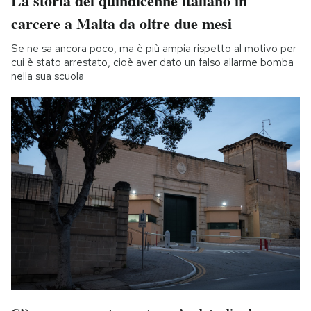
La storia del quindicenne italiano in
carcere a Malta da oltre due mesi
Se ne sa ancora poco, ma è più ampia rispetto al motivo per
cui è stato arrestato, cioè aver dato un falso allarme bomba
nella sua scuola