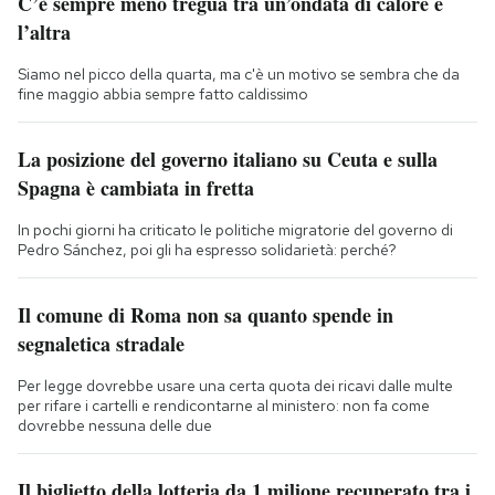
C’è sempre meno tregua tra un’ondata di calore e
l’altra
Siamo nel picco della quarta, ma c'è un motivo se sembra che da
fine maggio abbia sempre fatto caldissimo
La posizione del governo italiano su Ceuta e sulla
Spagna è cambiata in fretta
In pochi giorni ha criticato le politiche migratorie del governo di
Pedro Sánchez, poi gli ha espresso solidarietà: perché?
Il comune di Roma non sa quanto spende in
segnaletica stradale
Per legge dovrebbe usare una certa quota dei ricavi dalle multe
per rifare i cartelli e rendicontarne al ministero: non fa come
dovrebbe nessuna delle due
Il biglietto della lotteria da 1 milione recuperato tra i