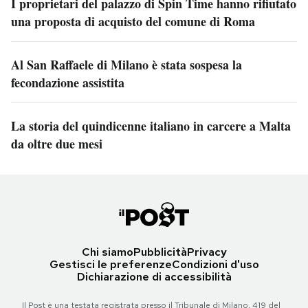
I proprietari del palazzo di Spin Time hanno rifiutato
una proposta di acquisto del comune di Roma
Al San Raffaele di Milano è stata sospesa la
fecondazione assistita
La storia del quindicenne italiano in carcere a Malta
da oltre due mesi
Chi siamo
Pubblicità
Privacy
Gestisci le preferenze
Condizioni d'uso
Dichiarazione di accessibilità
Il Post è una testata registrata presso il Tribunale di Milano, 419 del