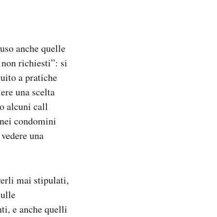
luso anche quelle
 non richiesti”: si
guito a pratiche
ere una scelta
o alcuni call
o nei condomini
i vedere una
erli mai stipulati,
sulle
ti, e anche quelli