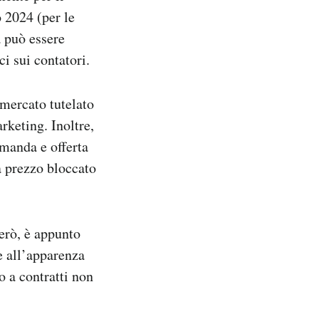
o 2024 (per le
a può essere
ci sui contatori.
 mercato tutelato
rketing. Inoltre,
omanda e offerta
a prezzo bloccato
erò, è appunto
e all’apparenza
o a contratti non