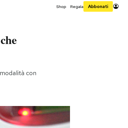
Abbonati
Shop
Regala
 che
 modalità con