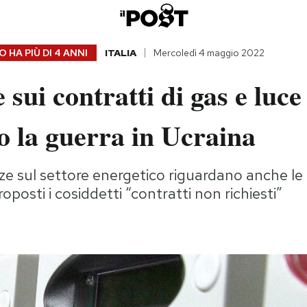
 HA PIÙ DI
4 ANNI
ITALIA
Mercoledì 4 maggio 2022
e sui contratti di gas e luce
o la guerra in Ucraina
e sul settore energetico riguardano anche le
posti i cosiddetti “contratti non richiesti”