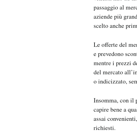
passaggio al merc
aziende più grand
scelto anche prima
Le offerte del me
e prevedono scont
mentre i prezzi d
del mercato all’i
o indicizzato, sem
Insomma, con il p
capire bene a qua
assai convenienti
richiesti.