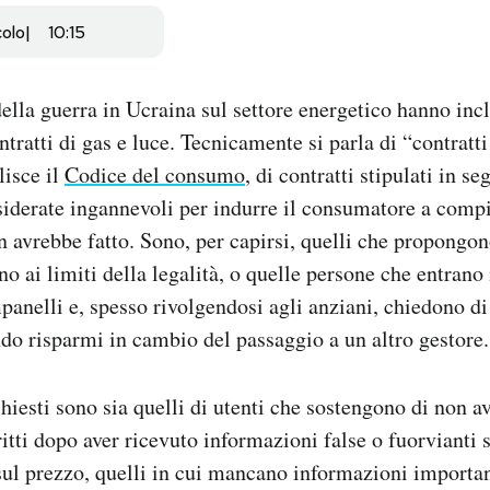
colo
10:15
lla guerra in Ucraina sul settore energetico hanno inc
ontratti di gas e luce. Tecnicamente si parla di “contratti
lisce il
Codice del consumo
, di contratti stipulati in se
iderate ingannevoli per indurre il consumatore a compi
n avrebbe fatto. Sono, per capirsi, quelli che propongon
no ai limiti della legalità, o quelle persone che entran
panelli e, spesso rivolgendosi agli anziani, chiedono d
do risparmi in cambio del passaggio a un altro gestore.
chiesti sono sia quelli di utenti che sostengono di non av
ritti dopo aver ricevuto informazioni false o fuorvianti 
 sul prezzo, quelli in cui mancano informazioni importan