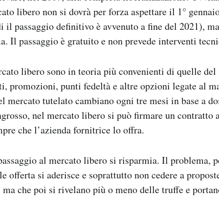
ato libero non si dovrà per forza aspettare il 1° gennai
i il passaggio definitivo è avvenuto a fine del 2021), m
. Il passaggio è gratuito e non prevede interventi tecni
rcato libero sono in teoria più convenienti di quelle del
i, promozioni, punti fedeltà e altre opzioni legate al ma
el mercato tutelato cambiano ogni tre mesi in base a d
ngrosso, nel mercato libero si può firmare un contratto 
pre che l’azienda fornitrice lo offra.
assaggio al mercato libero si risparmia. Il problema, p
le offerta si aderisce e soprattutto non cedere a propost
, ma che poi si rivelano più o meno delle truffe e portan