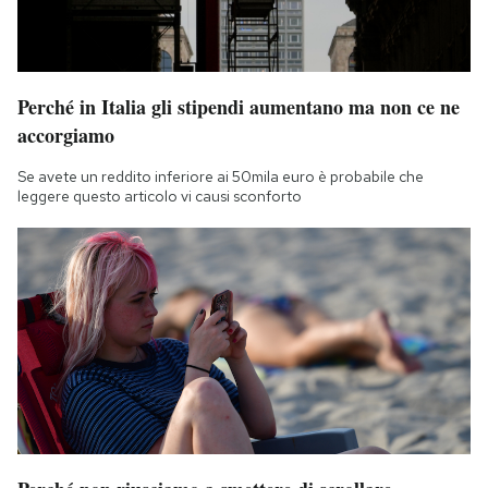
Perché in Italia gli stipendi aumentano ma non ce ne
accorgiamo
Se avete un reddito inferiore ai 50mila euro è probabile che
leggere questo articolo vi causi sconforto