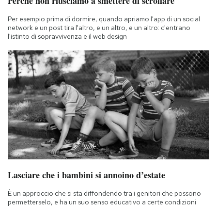
Perché non riusciamo a smettere di scrollare
Per esempio prima di dormire, quando apriamo l'app di un social
network e un post tira l'altro, e un altro, e un altro: c'entrano
l'istinto di sopravvivenza e il web design
Lasciare che i bambini si annoino d’estate
È un approccio che si sta diffondendo tra i genitori che possono
permetterselo, e ha un suo senso educativo a certe condizioni