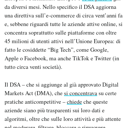
da diversi mesi. Nello specifico il DSA aggiorna
una direttiva sull’e-commerce di circa vent’anni fa
e, sebbene riguardi tutte le aziende attive online, si
concentra soprattutto sulle piattaforme con oltre
45 milioni di utenti attivi nell’Unione Europea: di
fatto le cosiddette “Big Tech”, come Google,
Apple o Facebook, ma anche TikTok e Twitter (in
tutto circa venti società).
Il DSA – che si aggiunge al già approvato Digital
Markets Act (DMA), che
si concentrava
su certe
pratiche anticompetitive –
chiede
che queste
aziende siano più trasparenti sui loro dati e
algoritmi, oltre che sulle loro attività e più attente
nel moderare, filtrare, bloccare o rimuovere