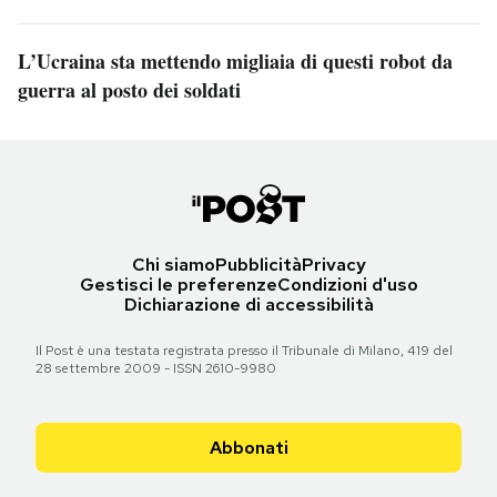
L’Ucraina sta mettendo migliaia di questi robot da
guerra al posto dei soldati
Chi siamo
Pubblicità
Privacy
Gestisci le preferenze
Condizioni d'uso
Dichiarazione di accessibilità
Il Post è una testata registrata presso il Tribunale di Milano, 419 del
28 settembre 2009 - ISSN 2610-9980
Abbonati