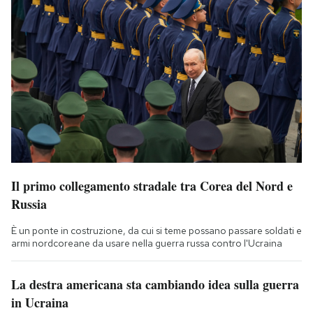
Il primo collegamento stradale tra Corea del Nord e
Russia
È un ponte in costruzione, da cui si teme possano passare soldati e
armi nordcoreane da usare nella guerra russa contro l'Ucraina
La destra americana sta cambiando idea sulla guerra
in Ucraina