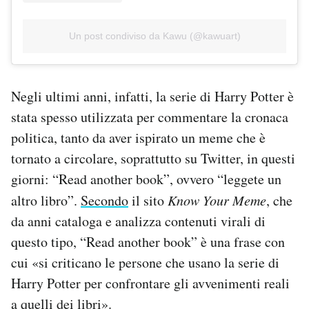
Un post condiviso da Kawu (@kawuart)
Negli ultimi anni, infatti, la serie di Harry Potter è
stata spesso utilizzata per commentare la cronaca
politica, tanto da aver ispirato un meme che è
tornato a circolare, soprattutto su Twitter, in questi
giorni: “Read another book”, ovvero “leggete un
altro libro”.
Secondo
il sito
Know Your Meme
, che
da anni cataloga e analizza contenuti virali di
questo tipo, “Read another book” è una frase con
cui «si criticano le persone che usano la serie di
Harry Potter per confrontare gli avvenimenti reali
a quelli dei libri».