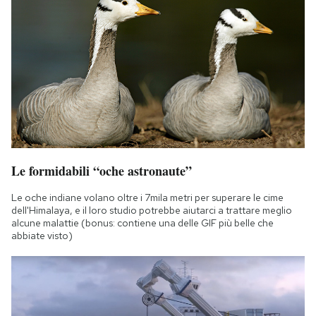
Le formidabili “oche astronaute”
Le oche indiane volano oltre i 7mila metri per superare le cime
dell'Himalaya, e il loro studio potrebbe aiutarci a trattare meglio
alcune malattie (bonus: contiene una delle GIF più belle che
abbiate visto)