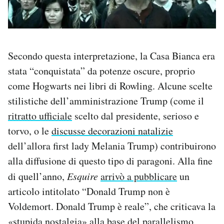
Secondo questa interpretazione, la Casa Bianca era
stata “conquistata” da potenze oscure, proprio
come Hogwarts nei libri di Rowling. Alcune scelte
stilistiche dell’amministrazione Trump (come il
ritratto ufficiale
scelto dal presidente, serioso e
torvo, o le
discusse decorazioni natalizie
dell’allora first lady Melania Trump) contribuirono
alla diffusione di questo tipo di paragoni. Alla fine
di quell’anno,
Esquire
arrivò a pubblicare
un
articolo intitolato “Donald Trump non è
Voldemort. Donald Trump è reale”, che criticava la
«stupida nostalgia» alla base del parallelismo.