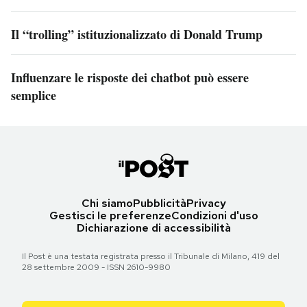
Il “trolling” istituzionalizzato di Donald Trump
Influenzare le risposte dei chatbot può essere
semplice
Chi siamo
Pubblicità
Privacy
Gestisci le preferenze
Condizioni d'uso
Dichiarazione di accessibilità
Il Post è una testata registrata presso il Tribunale di Milano, 419 del
28 settembre 2009 - ISSN 2610-9980