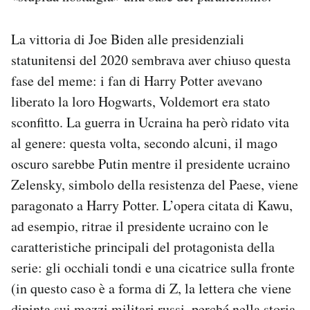
La vittoria di Joe Biden alle presidenziali
statunitensi del 2020 sembrava aver chiuso questa
fase del meme: i fan di Harry Potter avevano
liberato la loro Hogwarts, Voldemort era stato
sconfitto. La guerra in Ucraina ha però ridato vita
al genere: questa volta, secondo alcuni, il mago
oscuro sarebbe Putin mentre il presidente ucraino
Zelensky, simbolo della resistenza del Paese, viene
paragonato a Harry Potter. L’opera citata di Kawu,
ad esempio, ritrae il presidente ucraino con le
caratteristiche principali del protagonista della
serie: gli occhiali tondi e una cicatrice sulla fronte
(in questo caso è a forma di Z, la lettera che viene
dipinta sui mezzi militari russi, perché nella storia