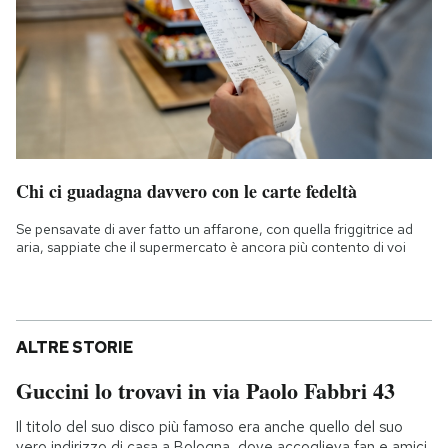
Chi ci guadagna davvero con le carte fedeltà
Se pensavate di aver fatto un affarone, con quella friggitrice ad
aria, sappiate che il supermercato è ancora più contento di voi
ALTRE STORIE
Guccini lo trovavi in via Paolo Fabbri 43
Il titolo del suo disco più famoso era anche quello del suo
vero indirizzo di casa a Bologna, dove accoglieva fan e amici