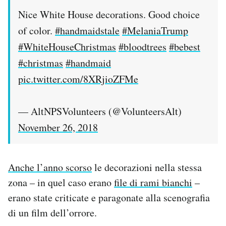
Nice White House decorations. Good choice
of color.
#handmaidstale
#MelaniaTrump
#WhiteHouseChristmas
#bloodtrees
#bebest
#christmas
#handmaid
pic.twitter.com/8XRjioZFMe
— AltNPSVolunteers (@VolunteersAlt)
November 26, 2018
Anche l’anno scorso
le decorazioni nella stessa
zona – in quel caso erano
file di rami bianchi
–
erano state criticate e paragonate alla scenografia
di un film dell’orrore.