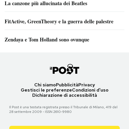
La canzone più allucinata dei Beatles
FitActive, GreenTheory e la guerra delle palestre
Zendaya e Tom Holland sono ovunque
Chi siamo
Pubblicità
Privacy
Gestisci le preferenze
Condizioni d'uso
Dichiarazione di accessibilità
Il Post è una testata registrata presso il Tribunale di Milano, 419 del
28 settembre 2009 - ISSN 2610-9980