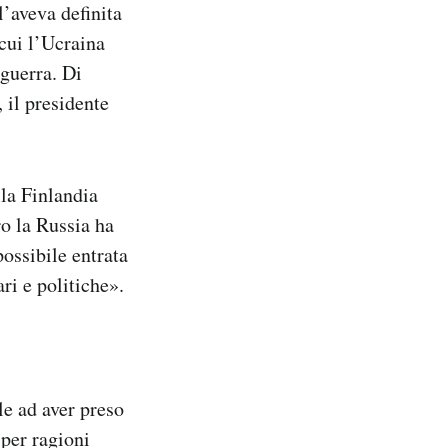
l’aveva definita
 cui l’Ucraina
 guerra. Di
 il presidente
lla Finlandia
ro la Russia ha
ossibile entrata
ri e politiche».
le ad aver preso
 per ragioni