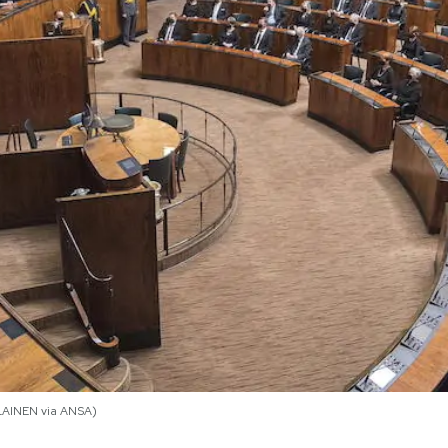
LAINEN via ANSA)