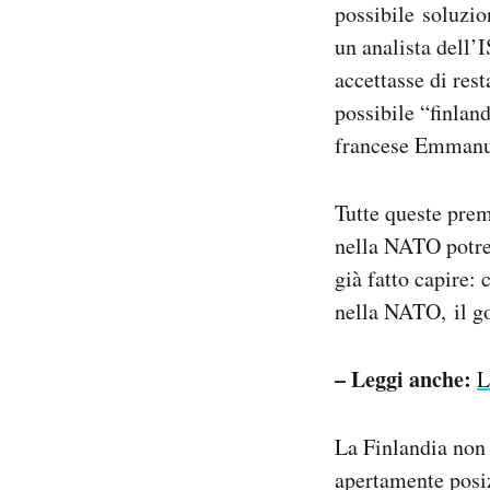
possibile soluzio
un analista dell’I
accettasse di res
possibile “finlan
francese Emmanue
Tutte queste prem
nella NATO potreb
già fatto capire:
nella NATO, il g
– Leggi anche:
L
La Finlandia non 
apertamente posiz