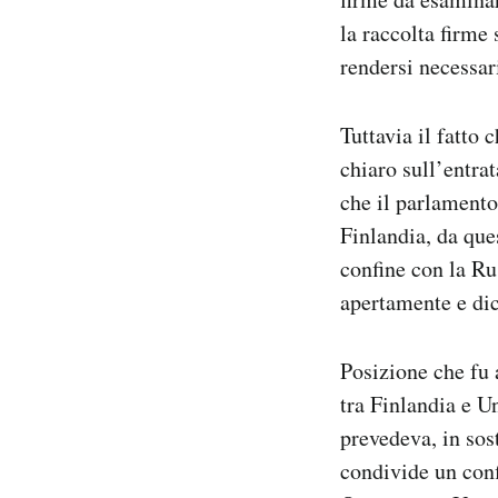
la raccolta firme
rendersi necessar
Tuttavia il fatto 
chiaro sull’entra
che il parlamento
Finlandia, da que
confine con la Ru
apertamente e di
Posizione che fu 
tra Finlandia e U
prevedeva, in sos
condivide un conf