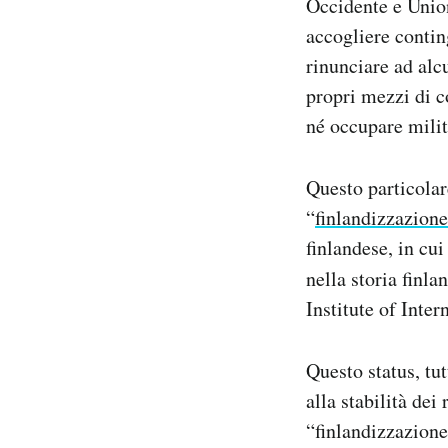
Occidente e Union
accogliere contin
rinunciare ad alc
propri mezzi di 
né occupare milit
Questo particolar
“
finlandizzazione
finlandese, in cu
nella storia finl
Institute of Inter
Questo status, tut
alla stabilità dei
“finlandizzazione