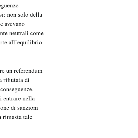
seguenze
esi: non solo della
he avevano
ente neutrali come
rte all’equilibrio
fare un referendum
 rifiutata di
e conseguenze.
i entrare nella
ione di sanzioni
a rimasta tale