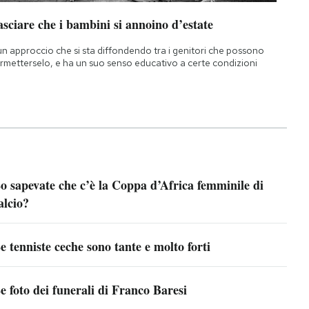
sciare che i bambini si annoino d’estate
un approccio che si sta diffondendo tra i genitori che possono
rmetterselo, e ha un suo senso educativo a certe condizioni
o sapevate che c’è la Coppa d’Africa femminile di
alcio?
e tenniste ceche sono tante e molto forti
e foto dei funerali di Franco Baresi