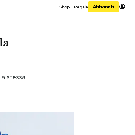
Abbonati
Shop
Regala
la
la stessa