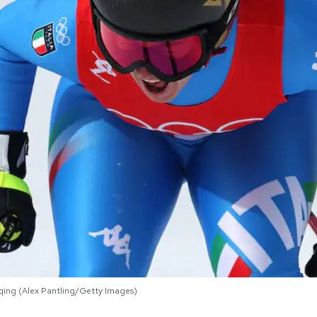
nqing (Alex Pantling/Getty Images)