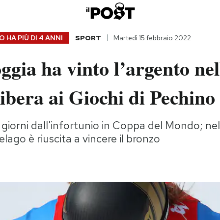
 HA PIÙ DI
4 ANNI
SPORT
Martedì 15 febbraio 2022
ggia ha vinto l’argento nel
libera ai Giochi di Pechino
iorni dall'infortunio in Coppa del Mondo; nel
lago è riuscita a vincere il bronzo