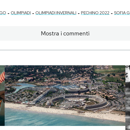
-
-
-
-
AGO
OLIMPIADI
OLIMPIADI INVERNALI
PECHINO 2022
SOFIA 
Mostra i commenti