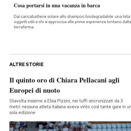
Cosa portarsi in una vacanza in barca
Dal caricabatterie solare allo shampoo biodegradabile: una lista 
oggetti utili a chi si approccia alle prime esperienze lontano dall
terraferma
ALTRE STORIE
Il quinto oro di Chiara Pellacani agli
Europei di nuoto
Stavolta insieme a Elisa Pizzini, nei tuffi sincronizzati da 3
metri: nessuna atleta italiana aveva vinto così tante gare in u
sola edizione