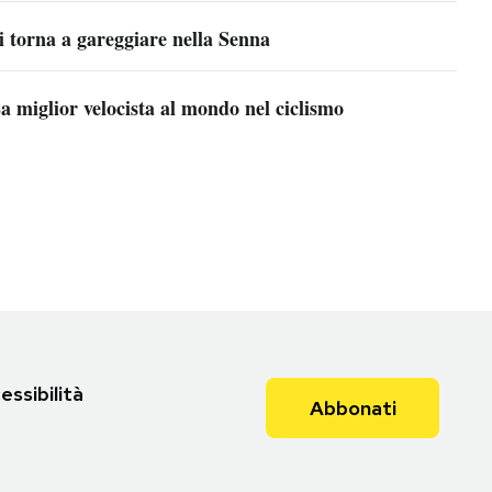
i torna a gareggiare nella Senna
a miglior velocista al mondo nel ciclismo
essibilità
Abbonati