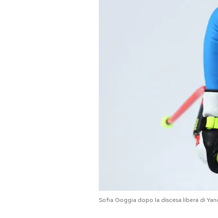
PODCAST
NEWSLETTER
I MIEI PREFERITI
SHOP
CALENDARIO
AREA PERSONALE
Area Personale
Sofia Goggia dopo la discesa libera di Ya
Newsletter