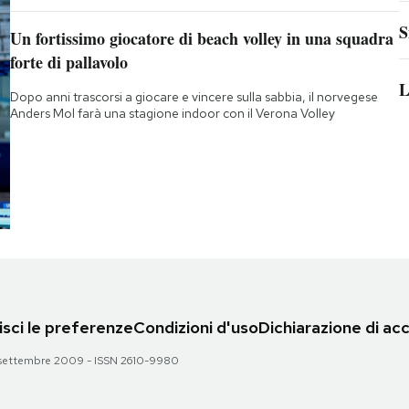
S
Un fortissimo giocatore di beach volley in una squadra
forte di pallavolo
L
Dopo anni trascorsi a giocare e vincere sulla sabbia, il norvegese
Anders Mol farà una stagione indoor con il Verona Volley
sci le preferenze
Condizioni d'uso
Dichiarazione di acc
 28 settembre 2009 - ISSN 2610-9980