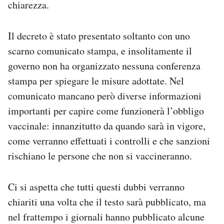
chiarezza.
Notifiche mobile
Regala il Post
Il decreto è stato presentato soltanto con uno
Hai bisogno di aiuto?
Esci
scarno comunicato stampa, e insolitamente il
governo non ha organizzato nessuna conferenza
stampa per spiegare le misure adottate. Nel
comunicato mancano però diverse informazioni
importanti per capire come funzionerà l’obbligo
vaccinale: innanzitutto da quando sarà in vigore,
come verranno effettuati i controlli e che sanzioni
rischiano le persone che non si vaccineranno.
Ci si aspetta che tutti questi dubbi verranno
chiariti una volta che il testo sarà pubblicato, ma
nel frattempo i giornali hanno pubblicato alcune