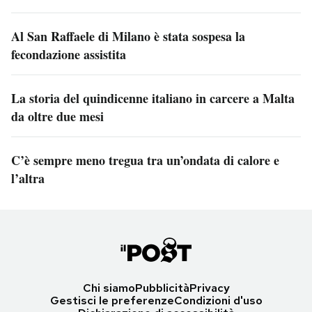
Al San Raffaele di Milano è stata sospesa la
fecondazione assistita
La storia del quindicenne italiano in carcere a Malta
da oltre due mesi
C’è sempre meno tregua tra un’ondata di calore e
l’altra
Chi siamo
Pubblicità
Privacy
Gestisci le preferenze
Condizioni d'uso