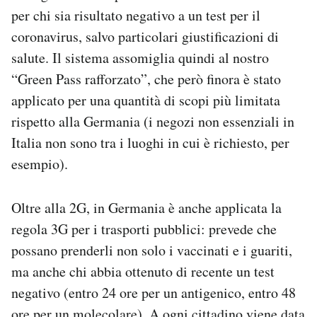
per chi sia risultato negativo a un test per il
coronavirus, salvo particolari giustificazioni di
salute. Il sistema assomiglia quindi al nostro
“Green Pass rafforzato”, che però finora è stato
applicato per una quantità di scopi più limitata
rispetto alla Germania (i negozi non essenziali in
Italia non sono tra i luoghi in cui è richiesto, per
esempio).
Oltre alla 2G, in Germania è anche applicata la
regola 3G per i trasporti pubblici: prevede che
possano prenderli non solo i vaccinati e i guariti,
ma anche chi abbia ottenuto di recente un test
negativo (entro 24 ore per un antigenico, entro 48
ore per un molecolare). A ogni cittadino viene data