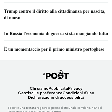
Trump contro il diritto alla cittadinanza per nascita,
di nuovo
In Russia l’economia di guerra si sta mangiando tutto
È un momentaccio per il primo ministro portoghese
Chi siamo
Pubblicità
Privacy
Gestisci le preferenze
Condizioni d'uso
Dichiarazione di accessibilità
Il Post è una testata registrata presso il Tribunale di Milano, 419 del
28 settembre 2009 - ISSN 2610-9980