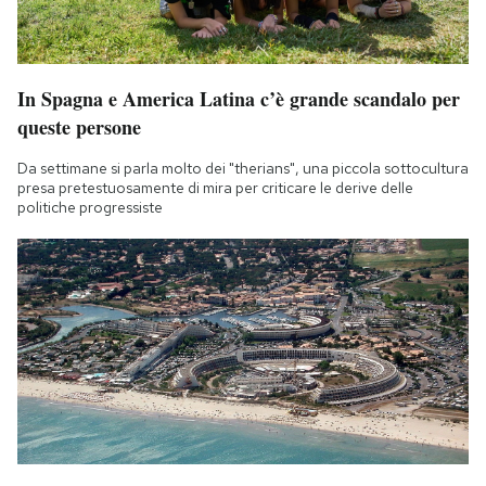
In Spagna e America Latina c’è grande scandalo per
queste persone
Da settimane si parla molto dei "therians", una piccola sottocultura
presa pretestuosamente di mira per criticare le derive delle
politiche progressiste