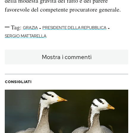
della modesta gravità del fatto e del parere
favorevole del competente procuratore generale.
Tag:
-
-
GRAZIA
PRESIDENTE DELLA REPUBBLICA
SERGIO MATTARELLA
Mostra i commenti
CONSIGLIATI