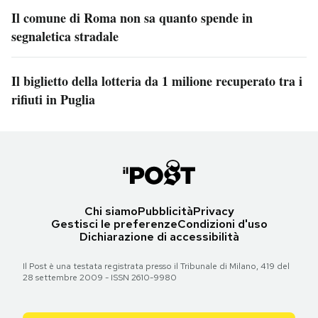
Il comune di Roma non sa quanto spende in
segnaletica stradale
Il biglietto della lotteria da 1 milione recuperato tra i
rifiuti in Puglia
Chi siamo
Pubblicità
Privacy
Gestisci le preferenze
Condizioni d'uso
Dichiarazione di accessibilità
Il Post è una testata registrata presso il Tribunale di Milano, 419 del
28 settembre 2009 - ISSN 2610-9980