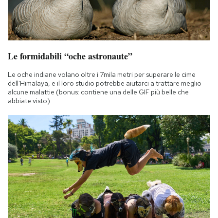
Le formidabili “oche astronaute”
Le oche indiane volano oltre i 7mila metri per superare le cime
dell'Himalaya, e il loro studio potrebbe aiutarci a trattare meglio
alcune malattie (bonus: contiene una delle GIF più belle che
abbiate visto)