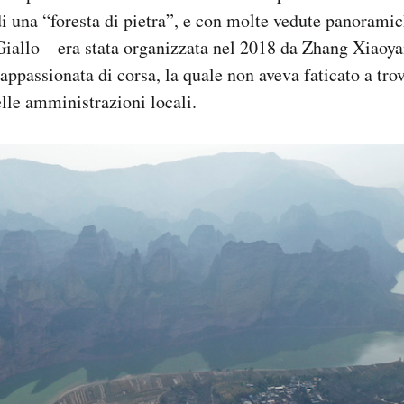
i una “foresta di pietra”, e con molte vedute panoramic
Giallo – era stata organizzata nel 2018 da Zhang Xiaoya
appassionata di corsa, la quale non aveva faticato a trov
lle amministrazioni locali.