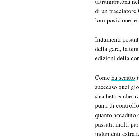
ultramaratona nell
di un tracciatore
loro posizione, e 
Indumenti pesanti
della gara, la tem
edizioni della cor
Come
ha scritto
successo quel gior
sacchetto» che av
punti di controllo
quanto accaduto d
passati, molti pa
indumenti extra»