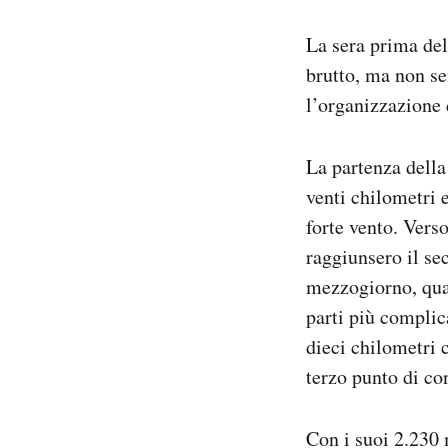
La sera prima del
brutto, ma non se
l’organizzazione d
La partenza della 
venti chilometri 
forte vento. Verso
raggiunsero il se
mezzogiorno, quas
parti più complica
dieci chilometri 
terzo punto di con
Con i suoi 2.230 m