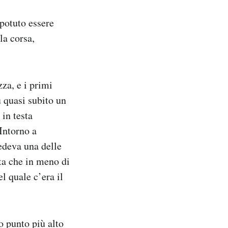
 potuto essere
la corsa,
zza, e i primi
u quasi subito un
 in testa
 Intorno a
edeva una delle
ita che in meno di
l quale c’era il
o punto più alto