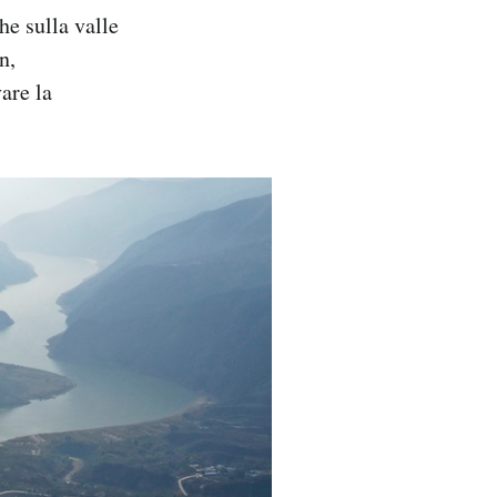
he sulla valle
n,
are la