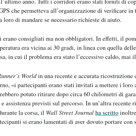
’ultimo anno. Tutti i corridori erano stati forniti di co
 GPS che permetteva all’organizzazione di verificare in 
a loro di mandare se necessario richieste di aiuto.
 erano consigliati ma non obbligatori. In effetti, il po
peratura era vicina ai 30 gradi, in linea con quella dell
sa, in cui il problema era stato l’eccessivo caldo, mai i
Runner’s World
in una recente e accurata ricostruzione 
no, «i partecipanti erano stati invitati a mettere i loro 
rebbero potuto ritirare dopo circa 60 chilometri di gara,
 e assistenza previsti sul percorso. In un’altra recente r
urante la corsa, il
Wall Street Journal
ha scritto
inoltre
rtecipanti si erano lamentati di aver dovuto portare con 
.