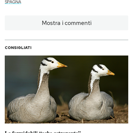
SPAGNA
Mostra i commenti
CONSIGLIATI
Le formidabili “oche astronaute”