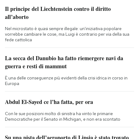
Il principe del Liechtenstein contro il diritto
all’aborto
Nel microstato è quasi sempre illegale: un'iniziativa popolare
vorrebbe cambiare le cose, ma Luigi è contrario per via della sua
fede cattolica
La secca del Danubio ha fatto riemergere navi da
guerra e resti di mammut
È una delle conseguenze più evidenti della crisi idrica in corso in
Europa
Abdul El-Sayed ce l’ha fatta, per ora
Con le sue posizioni molto di sinistra ha vinto le primarie
Democratiche per il Senato in Michigan, e non era scontato
Su una pista dell’aeroporto di Lipsia è stato trovato