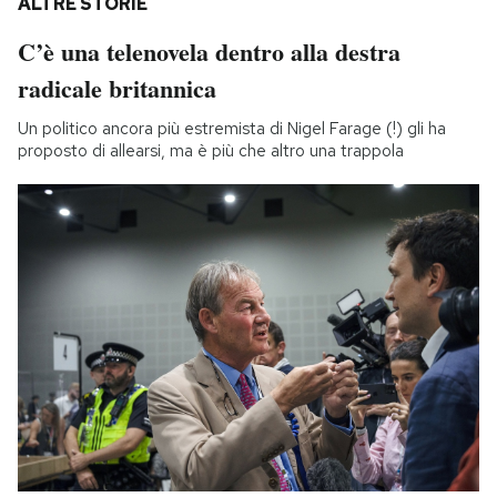
ALTRE STORIE
C’è una telenovela dentro alla destra
radicale britannica
Un politico ancora più estremista di Nigel Farage (!) gli ha
proposto di allearsi, ma è più che altro una trappola