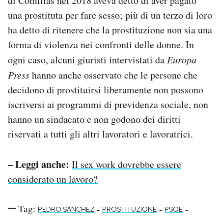
di Comillas nel 2018 aveva detto di aver pagato
una prostituta per fare sesso; più di un terzo di loro
ha detto di ritenere che la prostituzione non sia una
forma di violenza nei confronti delle donne. In
ogni caso, alcuni giuristi intervistati da
Europa
Press
hanno anche osservato che le persone che
decidono di prostituirsi liberamente non possono
iscriversi ai programmi di previdenza sociale, non
hanno un sindacato e non godono dei diritti
riservati a tutti gli altri lavoratori e lavoratrici.
– Leggi anche:
Il sex work dovrebbe essere
considerato un lavoro?
Tag:
-
-
-
PEDRO SANCHEZ
PROSTITUZIONE
PSOE