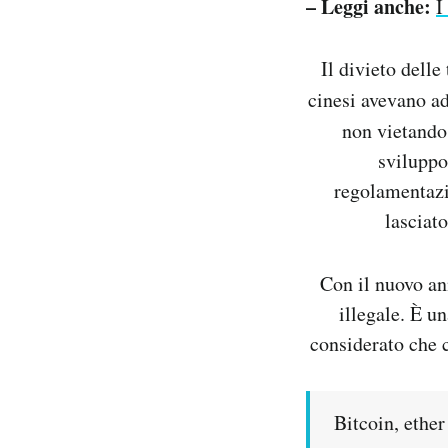
– Leggi anche:
I
Il divieto delle
cinesi avevano ad
non vietando 
sviluppo
regolamentazi
lasciat
Con il nuovo an
illegale. È u
considerato che c
Bitcoin, ether