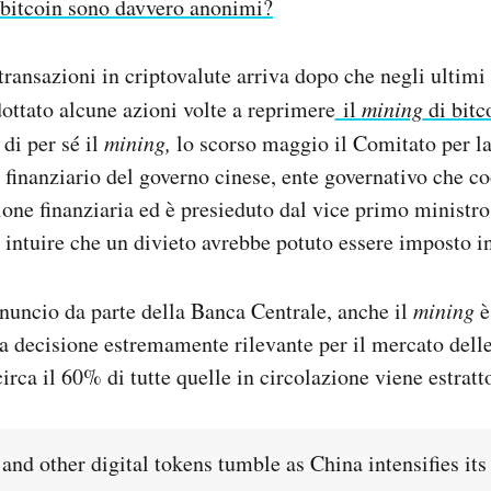
 bitcoin sono davvero anonimi?
 transazioni in criptovalute arriva dopo che negli ultimi
ottato alcune azioni volte a reprimere
il
mining
di bitc
di per sé il
mining,
lo scorso maggio il Comitato per la 
 finanziario del governo cinese, ente governativo che co
one finanziaria ed è presieduto dal vice primo ministro
o intuire che un divieto avrebbe potuto essere imposto in
nuncio da parte della Banca Centrale, anche il
mining
è
na decisione estremamente rilevante per il mercato delle
irca il 60% di tutte quelle in circolazione viene estratt
 and other digital tokens tumble as China intensifies its