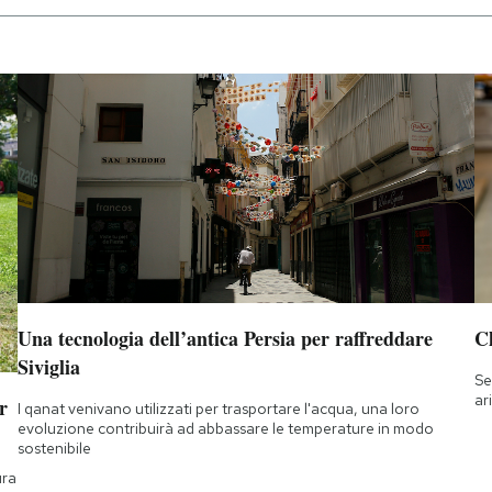
Una tecnologia dell’antica Persia per raffreddare
Ch
Siviglia
Se
ar
r
I qanat venivano utilizzati per trasportare l'acqua, una loro
evoluzione contribuirà ad abbassare le temperature in modo
sostenibile
ura