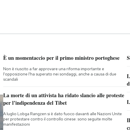
È un momentaccio per il primo ministro portoghese
S
Non è riuscito a far approvare una riforma importante e
l'opposizione l'ha superato nei sondaggi, anche a causa di due
L
scandali
d
La morte di un attivista ha ridato slancio alle proteste
L
per l’indipendenza del Tibet
A luglio Lobga Rangzen si è dato fuoco davanti alle Nazioni Unite
per protestare contro il controllo cinese: sono seguite molte
I
manifestazioni
c