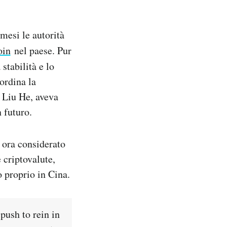
 mesi le autorità
oin
nel paese. Pur
stabilità e lo
ordina la
 Liu He, aveva
 futuro.
 ora considerato
 criptovalute,
o proprio in Cina.
 push to rein in