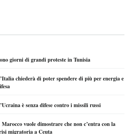
ono giorni di grandi proteste in Tunisia
’Italia chiederà di poter spendere di più per energia e
ifesa
’Ucraina è senza difese contro i missili russi
l Marocco vuole dimostrare che non c’entra con la
risi migratoria a Ceuta