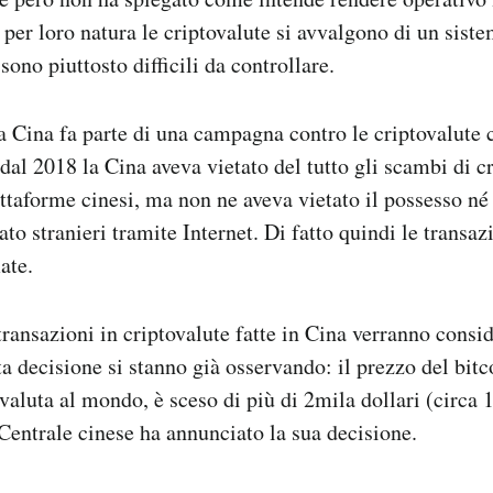
per loro natura le criptovalute si avvalgono di un sist
sono piuttosto difficili da controllare.
a Cina fa parte di una campagna contro le criptovalute 
dal 2018 la Cina aveva vietato del tutto gli scambi di cr
iattaforme cinesi, ma non ne aveva vietato il possesso n
to stranieri tramite Internet. Di fatto quindi le transaz
ate.
transazioni in criptovalute fatte in Cina verranno consid
sta decisione si stanno già osservando: il prezzo del bitc
valuta al mondo, è sceso di più di 2mila dollari (circa 
entrale cinese ha annunciato la sua decisione.