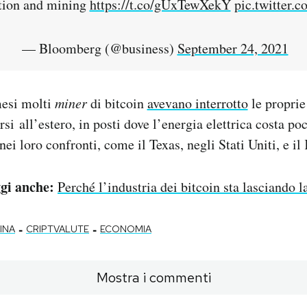
ation and mining
https://t.co/gUxTewXekY
pic.twitter
— Bloomberg (@business)
September 24, 2021
mesi molti
miner
di bitcoin
avevano interrotto
le proprie
rsi all’estero, in posti dove l’energia elettrica costa po
nei loro confronti, come il Texas, negli Stati Uniti, e il
gi anche:
Perché l’industria dei bitcoin sta lasciando l
-
-
INA
CRIPTVALUTE
ECONOMIA
Mostra i commenti