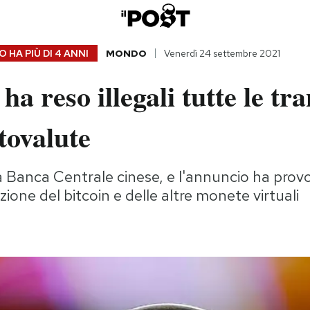
 HA PIÙ DI
4 ANNI
MONDO
Venerdì 24 settembre 2021
ha reso illegali tutte le tr
tovalute
a Banca Centrale cinese, e l'annuncio ha pro
ione del bitcoin e delle altre monete virtuali