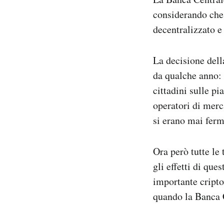
considerando che 
decentralizzato e 
La decisione dell
da qualche anno: 
cittadini sulle p
operatori di merca
si erano mai ferm
Ora però tutte le 
gli effetti di que
importante cripto
quando la Banca C