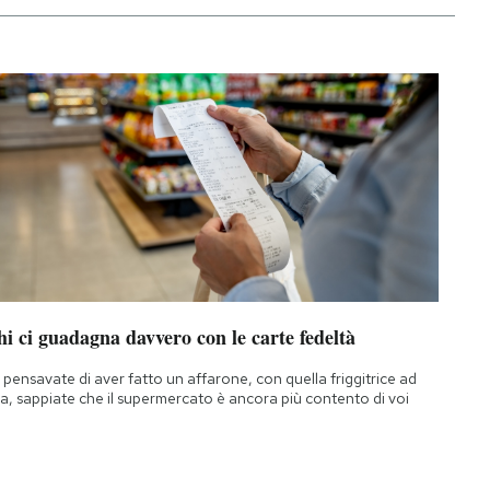
i ci guadagna davvero con le carte fedeltà
 pensavate di aver fatto un affarone, con quella friggitrice ad
ia, sappiate che il supermercato è ancora più contento di voi