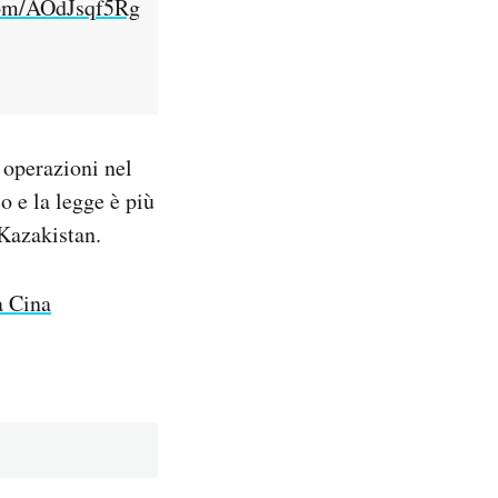
.com/AOdJsqf5Rg
 operazioni nel
co e la legge è più
 Kazakistan.
a Cina