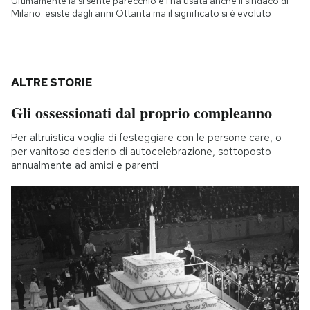
Ultimamente la si sente parecchio e l'ha usata anche il sindaco di
Milano: esiste dagli anni Ottanta ma il significato si è evoluto
ALTRE STORIE
Gli ossessionati dal proprio compleanno
Per altruistica voglia di festeggiare con le persone care, o
per vanitoso desiderio di autocelebrazione, sottoposto
annualmente ad amici e parenti