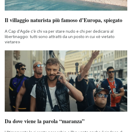
Il villaggio naturista più famoso d’Europa, spiegato
A Cap d'Agde c'è chi va per stare nudo e chi per dedicarsi al
libertinaggio: tutti sono attratti da un posto in cui «è vietato
vietare»
Da dove viene la parola “maranza”