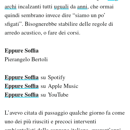
archi
incalzanti tutti
uguali
da
anni
, che ormai
quindi sembrano invece dire “siamo un po’
sfigati”. Bisognerebbe stabilire delle regole di
arredo acustico, o fare dei corsi.
Eppure Soffia
Pierangelo Bertoli
Eppure Soffia
su Spotify
Eppure Soffia
su Apple Music
Eppure Soffia
su YouTube
L’avevo citata di passaggio qualche giorno fa come
uno dei più riusciti e precoci interventi
ambientalisti della canzone italiana, quarant’anni