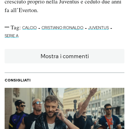
cresciuto proprio nella Juventus e ceduto due anni
fa all’Everton.
Tag:
-
-
-
CALCIO
CRISTIANO RONALDO
JUVENTUS
SERIE A
Mostra i commenti
CONSIGLIATI