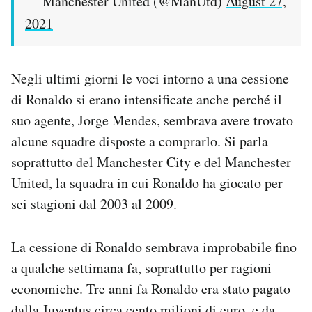
— Manchester United (@ManUtd)
August 27,
2021
Negli ultimi giorni le voci intorno a una cessione
di Ronaldo si erano intensificate anche perché il
suo agente, Jorge Mendes, sembrava avere trovato
alcune squadre disposte a comprarlo. Si parla
soprattutto del Manchester City e del Manchester
United, la squadra in cui Ronaldo ha giocato per
sei stagioni dal 2003 al 2009.
La cessione di Ronaldo sembrava improbabile fino
a qualche settimana fa, soprattutto per ragioni
economiche. Tre anni fa Ronaldo era stato pagato
dalla Juventus circa cento milioni di euro, e da