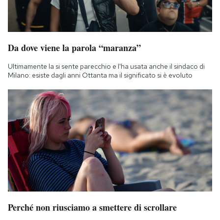
Da dove viene la parola “maranza”
Ultimamente la si sente parecchio e l'ha usata anche il sindaco di
Milano: esiste dagli anni Ottanta ma il significato si è evoluto
Perché non riusciamo a smettere di scrollare