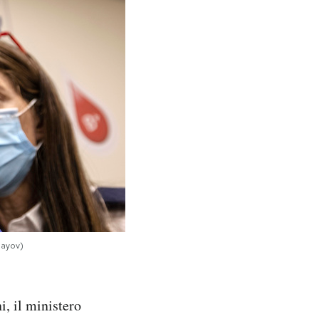
bayov)
i, il ministero