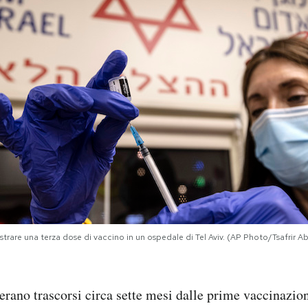
trare una terza dose di vaccino in un ospedale di Tel Aviv. (AP Photo/Tsafrir A
erano trascorsi circa sette mesi dalle prime vaccinazion