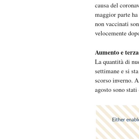
causa del coronav
maggior parte ha 
non vaccinati son
velocemente dopo
Aumento e terza
La quantità di nu
settimane e si st
scorso inverno. A
agosto sono stati