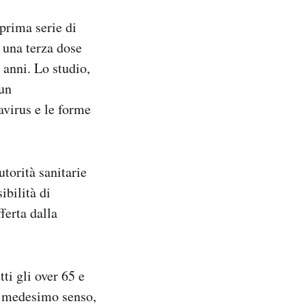
 prima serie di
 una terza dose
 anni. Lo studio,
 un
avirus e le forme
utorità sanitarie
ibilità di
ferta dalla
tti gli over 65 e
el medesimo senso,