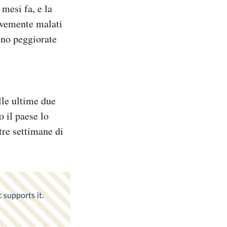
mesi fa, e la
ravemente malati
sono peggiorate
lle ultime due
o il paese lo
tre settimane di