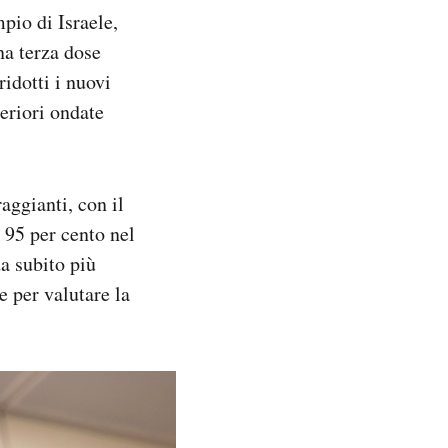
pio di Israele,
na terza dose
ridotti i nuovi
teriori ondate
aggianti, con il
 95 per cento nel
a subito più
e per valutare la