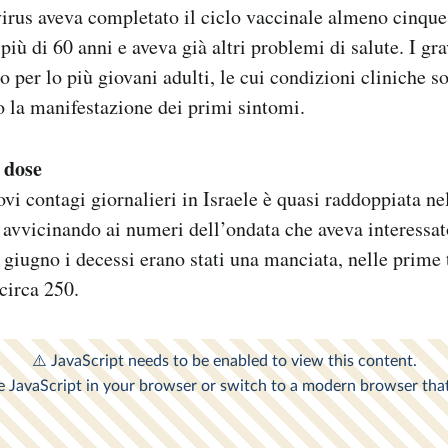
irus aveva completato il ciclo vaccinale almeno cinque 
più di 60 anni e aveva già altri problemi di salute. I g
o per lo più giovani adulti, le cui condizioni cliniche 
 la manifestazione dei primi sintomi.
 dose
ovi contagi giornalieri in Israele è quasi raddoppiata ne
a avvicinando ai numeri dell’ondata che aveva interessat
 giugno i decessi erano stati una manciata, nelle prime 
 circa 250.