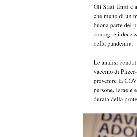
Gli Stati Uniti e 
che meno di un me
buona parte dei pr
contagi e i decess
della pandemia.
Le analisi condot
vaccino di Pfize
prevenire la COVI
persone, Israele 
durata della prot