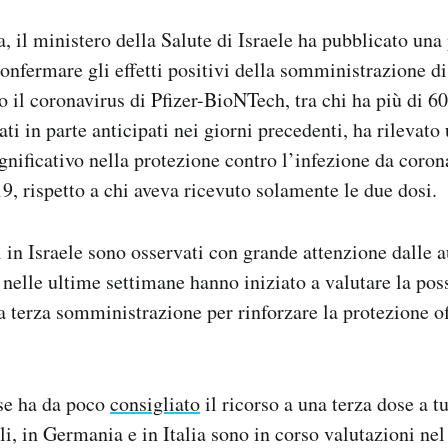
, il ministero della Salute di Israele ha pubblicato una
onfermare gli effetti positivi della somministrazione di
o il coronavirus di Pfizer-BioNTech, tra chi ha più di 60
tati in parte anticipati nei giorni precedenti, ha rilevato
nificativo nella protezione contro l’infezione da coron
, rispetto a chi aveva ricevuto solamente le due dosi.
ti in Israele sono osservati con grande attenzione dalle a
e nelle ultime settimane hanno iniziato a valutare la poss
 terza somministrazione per rinforzare la protezione of
ese ha da poco
consigliato
il ricorso a una terza dose a tu
ili, in Germania e in Italia sono in corso valutazioni n