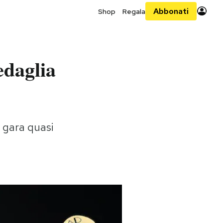
Abbonati
Shop
Regala
edaglia
 gara quasi