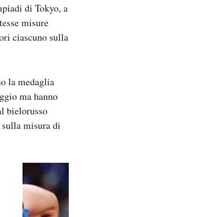
mpiadi di Tokyo, a
stesse misure
ori ciascuno sulla
no la medaglia
reggio ma hanno
al bielorusso
sulla misura di