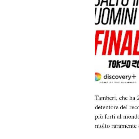
Tamberi, che ha 29
detentore del rec
più forti al mondo
molto raramente e