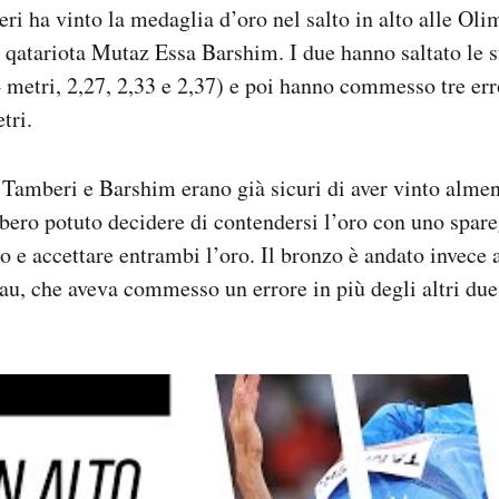
 ha vinto la medaglia d’oro nel salto in alto alle Oli
l qatariota Mutaz Essa Barshim. I due hanno saltato le 
4 metri, 2,27, 2,33 e 2,37) e poi hanno commesso tre err
tri.
Tamberi e Barshim erano già sicuri di aver vinto alme
bero potuto decidere di contendersi l’oro con uno spa
lo e accettare entrambi l’oro. Il bronzo è andato invece 
, che aveva commesso un errore in più degli altri due 