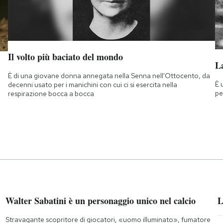
Il volto più baciato del mondo
La
È di una giovane donna annegata nella Senna nell'Ottocento, da
È 
decenni usato per i manichini con cui ci si esercita nella
pe
respirazione bocca a bocca
Walter Sabatini è un personaggio unico nel calcio
L
Stravagante scopritore di giocatori, «uomo illuminato», fumatore