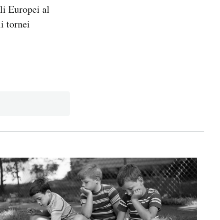
li Europei al
i tornei