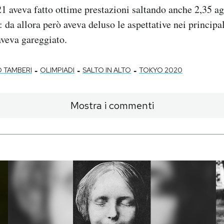
21 aveva fatto ottime prestazioni saltando anche 2,35 ag
 da allora però aveva deluso le aspettative nei principal
aveva gareggiato.
-
-
-
 TAMBERI
OLIMPIADI
SALTO IN ALTO
TOKYO 2020
Mostra i commenti