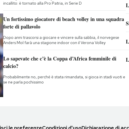
incallito: è tornato alla Pro Patria, in Serie D
L
Un fortissimo giocatore di beach volley in una squadra
S
forte di pallavolo
Dopo anni trascorsi a giocare e vincere sulla sabbia, il norvegese
L
Anders Mol farà una stagione indoor con il Verona Volley
Lo sapevate che c’è la Coppa d’Africa femminile di
L
calcio?
Probabilmente no, perché è stata rimandata, si gioca in stadi vuoti e
se ne parla pochissimo
sci le preferenze
Condizioni d'uso
Dichiarazione di acc