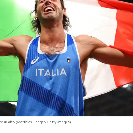
to in alto (Matthias Hangst/Getty Images)