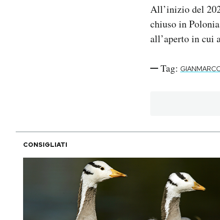
All’inizio del 20
chiuso in Polonia:
all’aperto in cui 
Tag:
GIANMARCO
CONSIGLIATI