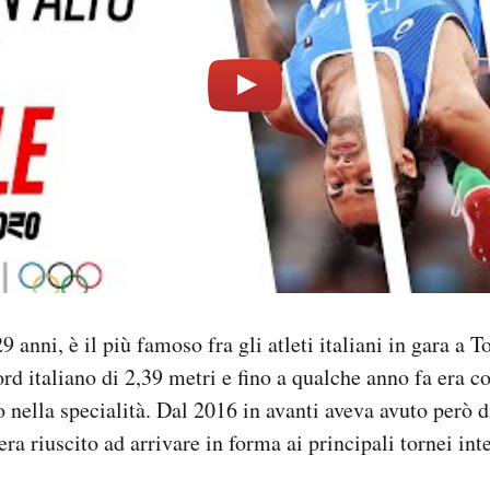
 anni, è il più famoso fra gli atleti italiani in gara a T
ord italiano di 2,39 metri e fino a qualche anno fa era c
 nella specialità. Dal 2016 in avanti aveva avuto però di
ra riuscito ad arrivare in forma ai principali tornei int