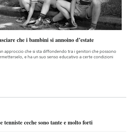
sciare che i bambini si annoino d’estate
un approccio che si sta diffondendo tra i genitori che possono
rmetterselo, e ha un suo senso educativo a certe condizioni
e tenniste ceche sono tante e molto forti