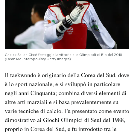
Cheick Sallah Cissé festeggia la vittoria alle Olimpiadi di Rio del 2016
(Dean Mouhtaropoulos/Getty Images)
Il taekwondo è originario della Corea del Sud, dove
è lo sport nazionale, e si sviluppò in particolare
negli anni Cinquanta; combina diversi elementi di
altre arti marziali e si basa prevalentemente su
varie tecniche di calcio. Fu presentato come evento
dimostrativo ai Giochi Olimpici di Seul del 1988,
proprio in Corea del Sud, e fu introdotto tra le