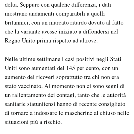
delta. Seppure con qualche differenza, i dati
mostrano andamenti comparabili a quelli
britannici, con un marcato ritardo dovuto al fatto
che la variante avesse iniziato a diffondersi nel
Regno Unito prima rispetto ad altrove.
Nelle ultime settimane i casi positivi negli Stati
Uniti sono aumentati del 145 per cento, con un
aumento dei ricoveri soprattutto tra chi non era
stato vaccinato. Al momento non ci sono segni di
un rallentamento dei contagi, tanto che le autorità
sanitarie statunitensi hanno di recente consigliato
di tornare a indossare le mascherine al chiuso nelle
situazioni più a rischio.