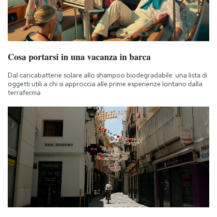
Cosa portarsi in una vacanza in barca
Dal caricabatterie solare allo shampoo biodegradabile: una lista di
oggetti utili a chi si approccia alle prime esperienze lontano dalla
terraferma