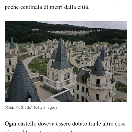
poche centinaia di metri dalla città.
(Chris McGrath/ Getty Images)
Ogni castello doveva essere dotato tra le altre cose