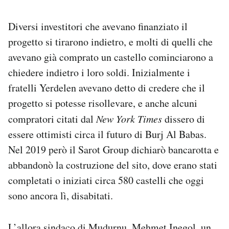
Diversi investitori che avevano finanziato il
progetto si tirarono indietro, e molti di quelli che
avevano già comprato un castello cominciarono a
chiedere indietro i loro soldi. Inizialmente i
fratelli Yerdelen avevano detto di credere che il
progetto si potesse risollevare, e anche alcuni
compratori citati dal
New York Times
dissero di
essere ottimisti circa il futuro di Burj Al Babas.
Nel 2019 però il Sarot Group dichiarò bancarotta e
abbandonò la costruzione del sito, dove erano stati
completati o iniziati circa 580 castelli che oggi
sono ancora lì, disabitati.
L’allora sindaco di Mudurnu, Mehmet Inegol, un