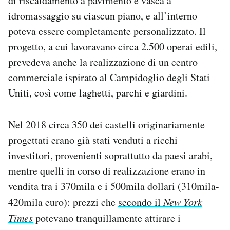
di riscaldamento a pavimento e vasca a
idromassaggio su ciascun piano, e all’interno
poteva essere completamente personalizzato. Il
progetto, a cui lavoravano circa 2.500 operai edili,
prevedeva anche la realizzazione di un centro
commerciale ispirato al Campidoglio degli Stati
Uniti, così come laghetti, parchi e giardini.
Nel 2018 circa 350 dei castelli originariamente
progettati erano già stati venduti a ricchi
investitori, provenienti soprattutto da paesi arabi,
mentre quelli in corso di realizzazione erano in
vendita tra i 370mila e i 500mila dollari (310mila-
420mila euro): prezzi che
secondo il
New York
Times
potevano tranquillamente attirare i