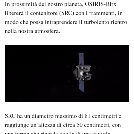
In prossimità del nostro pianeta, OSIRIS-REx
libererà il contenitore (SRC) con i frammenti, in
modo che possa intraprendere il turbolento rientro
nella nostra atmosfera.
SRC ha un diametro massimo di 81 centimetri e
raggiunge un’altezza di circa 50 centimetri, con
una forma che ricorda quella di una trottola.