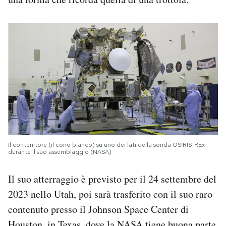
Il contenitore (il cono bianco) su uno dei lati della sonda OSIRIS-REx
durante il suo assemblaggio (NASA)
Il suo atterraggio è previsto per il 24 settembre del
2023 nello Utah, poi sarà trasferito con il suo raro
contenuto presso il Johnson Space Center di
Houston, in Texas, dove la NASA tiene buona parte