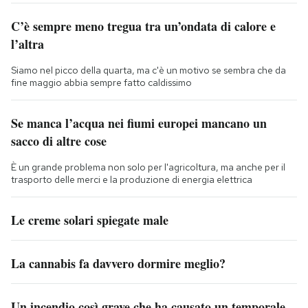
C’è sempre meno tregua tra un’ondata di calore e
l’altra
Siamo nel picco della quarta, ma c'è un motivo se sembra che da
fine maggio abbia sempre fatto caldissimo
Se manca l’acqua nei fiumi europei mancano un
sacco di altre cose
È un grande problema non solo per l'agricoltura, ma anche per il
trasporto delle merci e la produzione di energia elettrica
Le creme solari spiegate male
La cannabis fa davvero dormire meglio?
Un incendio così grave che ha causato un temporale