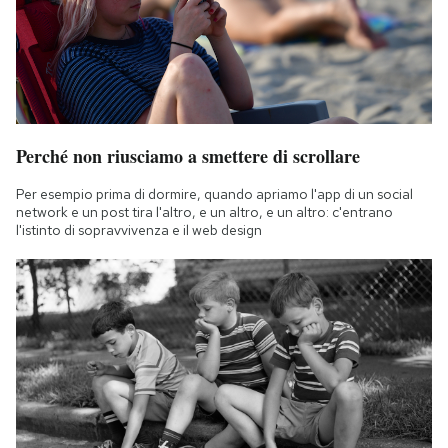
Perché non riusciamo a smettere di scrollare
Per esempio prima di dormire, quando apriamo l'app di un social
network e un post tira l'altro, e un altro, e un altro: c'entrano
l'istinto di sopravvivenza e il web design