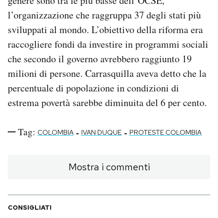
genere sono tra le più basse dell’OCSE,
l’organizzazione che raggruppa 37 degli stati più
sviluppati al mondo. L’obiettivo della riforma era
raccogliere fondi da investire in programmi sociali
che secondo il governo avrebbero raggiunto 19
milioni di persone. Carrasquilla aveva detto che la
percentuale di popolazione in condizioni di
estrema povertà sarebbe diminuita del 6 per cento.
Tag:
-
-
COLOMBIA
IVAN DUQUE
PROTESTE COLOMBIA
Mostra i commenti
CONSIGLIATI