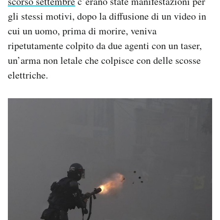
scorso settembre
c’erano state manifestazioni per
gli stessi motivi, dopo la diffusione di un video in
cui un uomo, prima di morire, veniva
ripetutamente colpito da due agenti con un taser,
un’arma non letale che colpisce con delle scosse
elettriche.