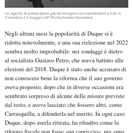
Un agente di polizia spara gas lacrimogeno sui manifestanti a Cali, in
Colombia, il 3 maggio (AP Photo/Andres Gonzalez)
Negli ultimi mesi la popolarità di Duque si è
ridotta notevolmente, e una sua rielezione nel 2022
sembra molto improbabile: nei sondaggi è dietro
al socialista Gustavo Petro, che aveva battuto alle
elezioni del 2018. Duque è stato anche accusato di
non conoscere bene la riforma che il suo governo
aveva proposto, dopo che in diverse occasioni era
sembrato sorpreso di alcune delle misure previste
dal testo, e aveva lasciato che fossero altri, come
Carrasquilla, a difenderla nel merito. In ogni caso
Duque, dopo averla ritirata, ha ribadito come la
riforma fiscale non fosse «un capriccio», ma «una