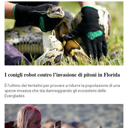
I conigli robot contro l’invasione di pitoni in Florida
È l'ultimo dei tentativi per provare a ridurre la popolazione di una
specie invasiva che sta danneggiando gli ecosistemi delle
Everglades