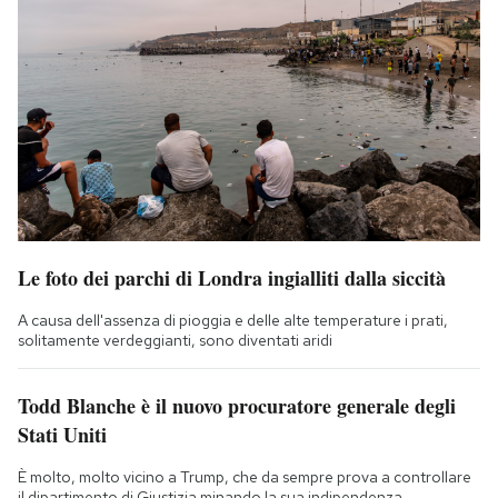
Le foto dei parchi di Londra ingialliti dalla siccità
A causa dell'assenza di pioggia e delle alte temperature i prati,
solitamente verdeggianti, sono diventati aridi
Todd Blanche è il nuovo procuratore generale degli
Stati Uniti
È molto, molto vicino a Trump, che da sempre prova a controllare
il dipartimento di Giustizia minando la sua indipendenza