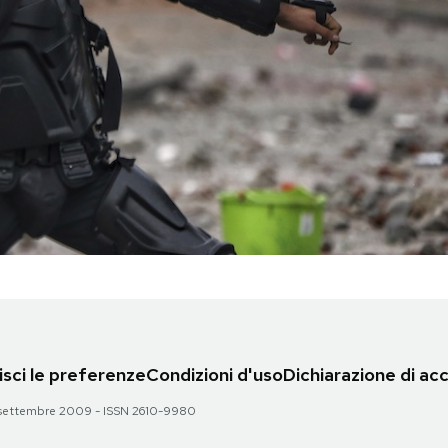
sci le preferenze
Condizioni d'uso
Dichiarazione di acc
 28 settembre 2009 - ISSN 2610-9980