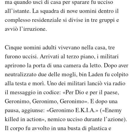
ma quando uscì di casa per sparare fu ucciso
all’istante. La squadra di nove uomini dentro il
complesso residenziale si divise in tre gruppi e
avviò l’irruzione.
Cinque uomini adulti vivevano nella casa, tre
furono uccisi. Arrivati al terzo piano, i militari
aprirono la porta di una camera da letto. Dopo aver
neutralizzato due delle mogli, bin Laden fu colpito
alla testa e morì. Uno dei militari lanciò via radio
il messaggio in codice: «Per Dio e per il paese,
Geronimo, Geronimo, Geronimo». E dopo una
pausa, aggiunse: «Geronimo E.K.I.A.» («Enemy
killed in action», nemico ucciso durante l’azione).
Il corpo fu avvolto in una busta di plastica e