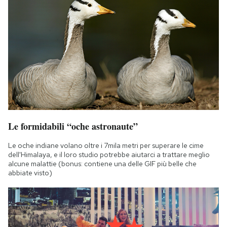
Le formidabili “oche astronaute”
Le oche indiane volano oltre i 7mila metri per superare le cime
dell'Himalaya, e il loro studio potrebbe aiutarci a trattare meglio
alcune malattie (bonus: contiene una delle GIF più belle che
abbiate visto)