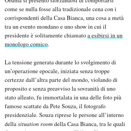
Obama si presentò sforzandosi di comportarsi
come se nulla fosse alla tradizionale cena con i
corrispondenti della Casa Bianca, una cosa a metà
tra un evento mondano e uno show in cui il
presidente è solitamente chiamato
a esibirsi in un
monologo comico
.
La tensione generata durante lo svolgimento di
un’operazione epocale, iniziata senza troppe
certezze dall’altra parte del mondo, violando di
proposito e senza preavviso la sovranità di uno
stato alleato, fu immortalata in una delle foto più
famose scattate da Pete Souza, il fotografo
presidenziale. Souza riprese le persone all’interno
della
situation room
della Casa Bianca, tra le quali