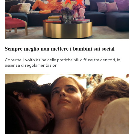
Sempre meglio non mettere i bambini sui social
Coprirne il volto è una delle pratiche più diffuse tra genitori, in
assenza di regolamentazioni