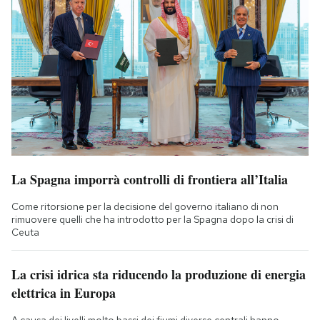
La Spagna imporrà controlli di frontiera all’Italia
Come ritorsione per la decisione del governo italiano di non
rimuovere quelli che ha introdotto per la Spagna dopo la crisi di
Ceuta
La crisi idrica sta riducendo la produzione di energia
elettrica in Europa
A causa dei livelli molto bassi dei fiumi diverse centrali hanno