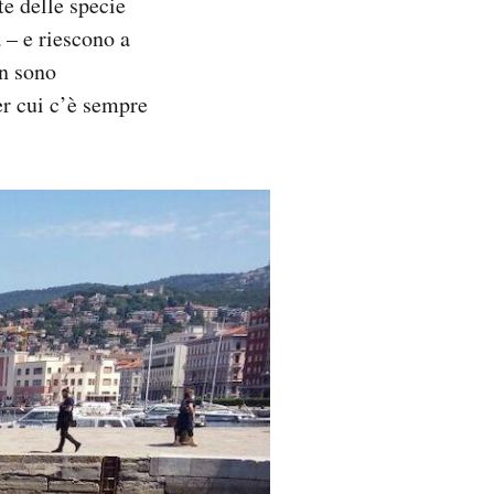
e delle specie
 – e riescono a
on sono
er cui c’è sempre