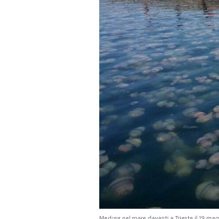
Meduse nel mare davanti a Trieste il 19 