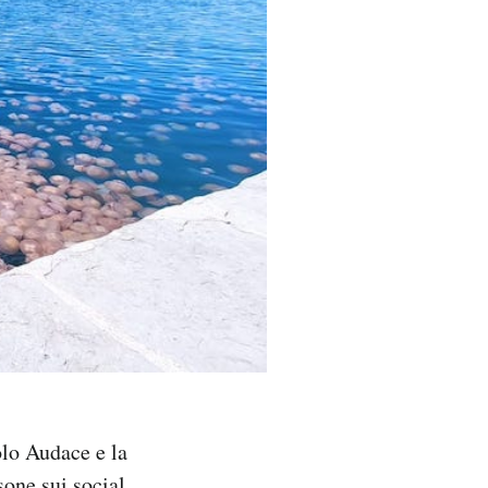
molo Audace e la
sone sui social