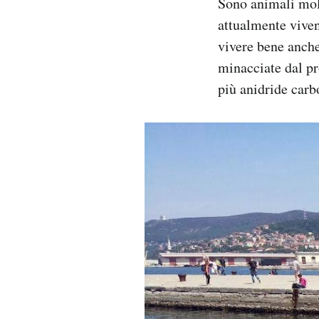
Sono animali molt
attualmente vivent
vivere bene anche
minacciate dal p
più anidride carb