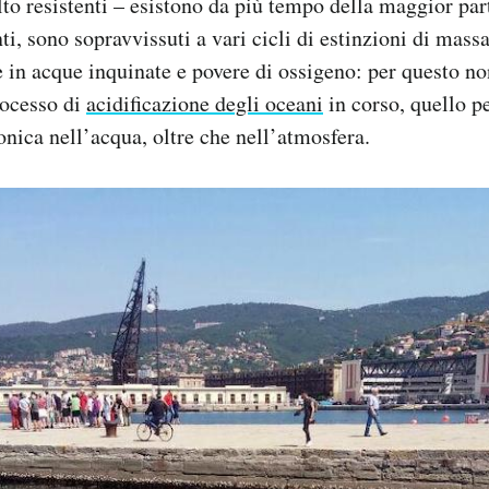
o resistenti – esistono da più tempo della maggior part
i, sono sopravvissuti a vari cicli di estinzioni di massa
 in acque inquinate e povere di ossigeno: per questo n
rocesso di
acidificazione degli oceani
in corso, quello p
onica nell’acqua, oltre che nell’atmosfera.