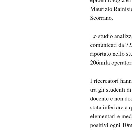
Maurizio Rainisi
Scorrano.
Lo studio analizz
comunicati da 7.9
riportato nello st
206mila operator
I ricercatori han
tra gli studenti d
docente e non doce
stata inferiore a 
elementari e medi
positivi ogni 10m