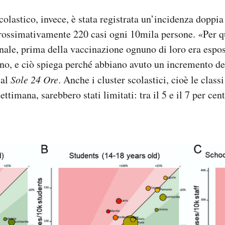
colastico, invece, è stata registrata un’incidenza doppia 
rossimativamente 220 casi ogni 10mila persone. «Per q
onale, prima della vaccinazione ognuno di loro era espo
rno, e ciò spiega perché abbiano avuto un incremento de
 al
Sole 24 Ore
. Anche i cluster scolastici, cioè le class
settimana, sarebbero stati limitati: tra il 5 e il 7 per cen