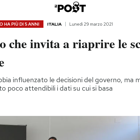
 HA PIÙ DI
5 ANNI
ITALIA
Lunedì 29 marzo 2021
o che invita a riaprire le s
e
ia influenzato le decisioni del governo, ma mo
 poco attendibili i dati su cui si basa