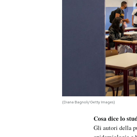
(Diana Bagnoli/Getty Images)
Cosa dice lo stu
Gli autori della 
epidemiologia e bi