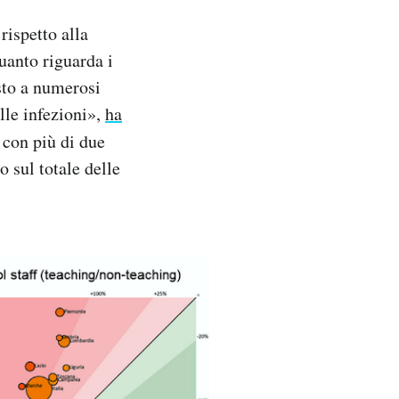
rispetto alla
uanto riguarda i
sto a numerosi
lle infezioni»,
ha
i con più di due
to sul totale delle