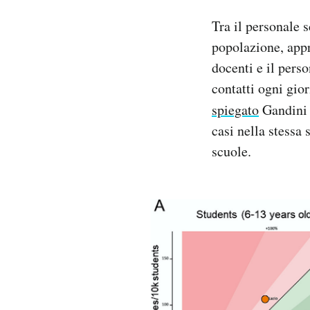
Tra il personale s
popolazione, app
docenti e il pers
contatti ogni gio
spiegato
Gandini
casi nella stessa 
scuole.