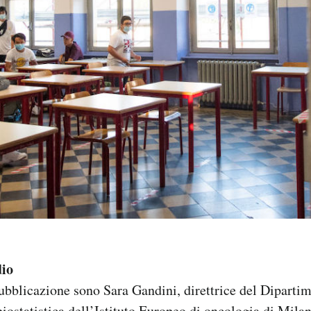
dio
pubblicazione sono Sara Gandini, direttrice del Diparti
ostatistica dell’Istituto Europeo di oncologia di Milano