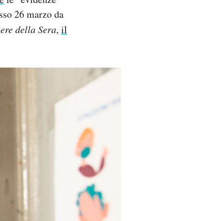
tesso 26 marzo da
ere della Sera
,
il