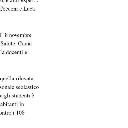
 Cecconi e Luca
all’8 novembre
a Salute. Come
ila docenti e
quella rilevata
rsonale scolastico
a gli studenti è
abitanti in
ontro i 108