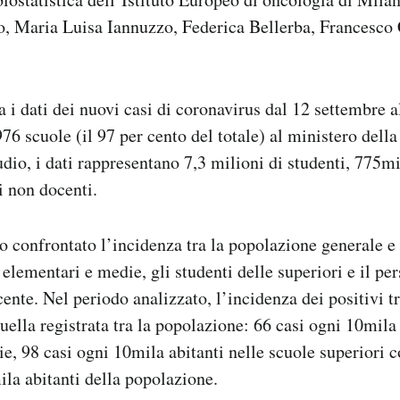
o, Maria Luisa Iannuzzo, Federica Bellerba, Francesco
a i dati dei nuovi casi di coronavirus dal 12 settembre 
76 scuole (il 97 per cento del totale) al ministero dell
udio, i dati rappresentano 7,3 milioni di studenti, 775m
i non docenti.
no confrontato l’incidenza tra la popolazione generale e 
i elementari e medie, gli studenti delle superiori e il pe
nte. Nel periodo analizzato, l’incidenza dei positivi tr
quella registrata tra la popolazione: 66 casi ogni 10mila 
e, 98 casi ogni 10mila abitanti nelle scuole superiori c
ila abitanti della popolazione.