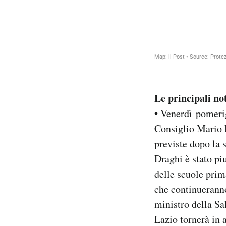
Le principali not
•
Venerdì pomeri
Consiglio Mario D
previste dopo la 
Draghi è stato pi
delle scuole prim
che continueranno 
ministro della Sa
Lazio tornerà in 