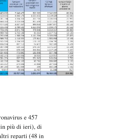
ronavirus e 457
 più di ieri), di
ltri reparti (48 in