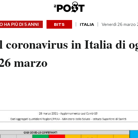
 HA PIÙ DI
5 ANNI
BITS
ITALIA
Venerdì 26 marzo 
l coronavirus in Italia di o
 26 marzo