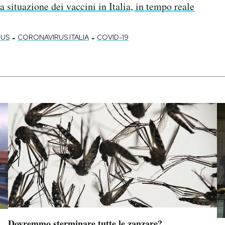
a situazione dei vaccini in Italia, in tempo reale
-
-
RUS
CORONAVIRUS ITALIA
COVID-19
Dovremmo sterminare tutte le zanzare?