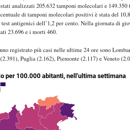
o stati analizzati 205.632 tamponi molecolari e 149.350 t
rcentuale di tamponi molecolari positivi è stata del 10,8
test antigenici dell’1,2 per cento. Nella giornata di gio
tati 23.696 e i morti 460.
nno registrato più casi nelle ultime 24 ore sono Lombar
2.391), Puglia (2.162), Piemonte (2.117) e Veneto (2.0