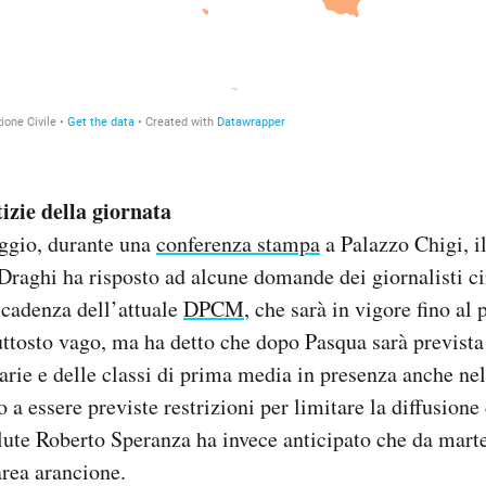
izie della giornata
ggio, durante una
conferenza stampa
a Palazzo Chigi, il
raghi ha risposto ad alcune domande dei giornalisti cir
scadenza dell’attuale
DPCM
, che sarà in vigore fino al
uttosto vago, ma ha detto che dopo Pasqua sarà prevista 
arie e delle classi di prima media in presenza anche nel
a essere previste restrizioni per limitare la diffusione 
lute Roberto Speranza ha invece anticipato che da mart
area arancione.