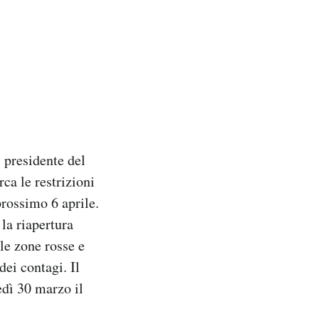
 presidente del
ca le restrizioni
 prossimo 6 aprile.
la riapertura
le zone rosse e
dei contagi. Il
edì 30 marzo il