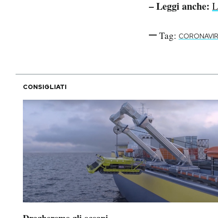
– Leggi anche:
L
Tag:
CORONAVI
CONSIGLIATI
Dragheremo gli oceani