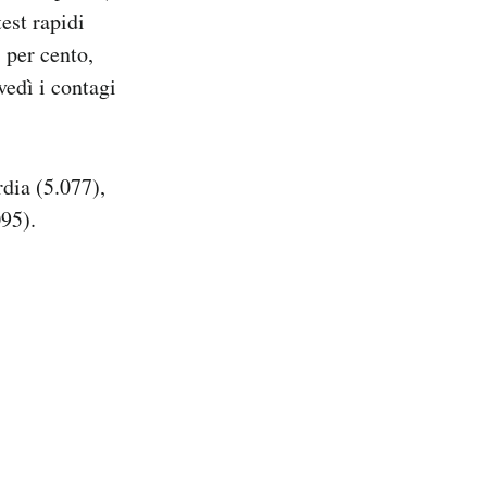
est rapidi
 per cento,
vedì i contagi
dia (5.077),
95).