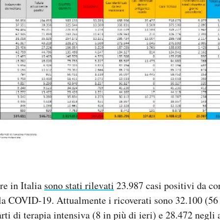
re in Italia
sono stati rilevati
23.987 casi positivi da co
la COVID-19. Attualmente i ricoverati sono 32.100 (56 in
rti di terapia intensiva (8 in più di ieri) e 28.472 negli a