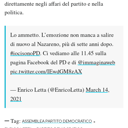
direttamente negli affari del partito e nella
politica.
Lo ammetto. L’emozione non manca a salire
di nuovo al Nazareno, più di sette anni dopo.
#iocisonoPD
. Ci vediamo alle 11.45 sulla
pagina Facebook del PD e di ⁦
@immaginaweb
pic.twitter.com/IEwdGM8zAX
— Enrico Letta (@EnricoLetta)
March 14,
2021
Tag:
-
ASSEMBLEA PARTITO DEMOCRATICO