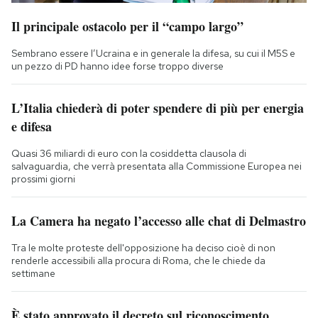
Il principale ostacolo per il “campo largo”
Sembrano essere l’Ucraina e in generale la difesa, su cui il M5S e
un pezzo di PD hanno idee forse troppo diverse
L’Italia chiederà di poter spendere di più per energia
e difesa
Quasi 36 miliardi di euro con la cosiddetta clausola di
salvaguardia, che verrà presentata alla Commissione Europea nei
prossimi giorni
La Camera ha negato l’accesso alle chat di Delmastro
Tra le molte proteste dell'opposizione ha deciso cioè di non
renderle accessibili alla procura di Roma, che le chiede da
settimane
È stato approvato il decreto sul riconoscimento