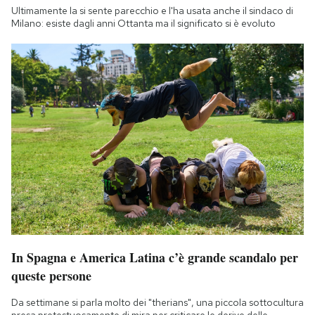
Ultimamente la si sente parecchio e l'ha usata anche il sindaco di
Milano: esiste dagli anni Ottanta ma il significato si è evoluto
In Spagna e America Latina c’è grande scandalo per
queste persone
Da settimane si parla molto dei "therians", una piccola sottocultura
presa pretestuosamente di mira per criticare le derive delle