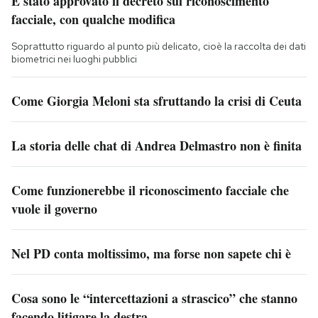
È stato approvato il decreto sul riconoscimento
facciale, con qualche modifica
Soprattutto riguardo al punto più delicato, cioè la raccolta dei dati
biometrici nei luoghi pubblici
Come Giorgia Meloni sta sfruttando la crisi di Ceuta
La storia delle chat di Andrea Delmastro non è finita
Come funzionerebbe il riconoscimento facciale che
vuole il governo
Nel PD conta moltissimo, ma forse non sapete chi è
Cosa sono le “intercettazioni a strascico” che stanno
facendo litigare la destra