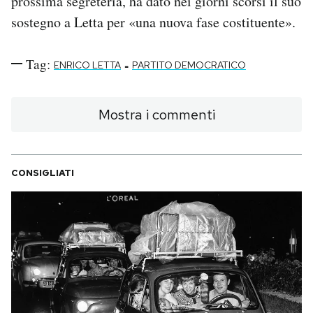
prossima segreteria, ha dato nei giorni scorsi il suo
sostegno a Letta per «una nuova fase costituente».
Tag:
-
ENRICO LETTA
PARTITO DEMOCRATICO
Mostra i commenti
CONSIGLIATI