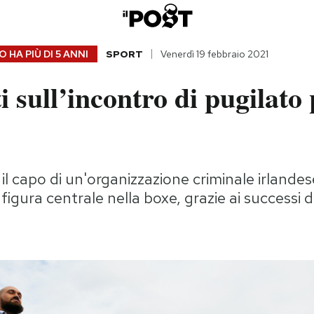
 HA PIÙ DI
5 ANNI
SPORT
Venerdì 19 febbraio 2021
ti sull’incontro di pugilato
 capo di un'organizzazione criminale irlande
figura centrale nella boxe, grazie ai successi 