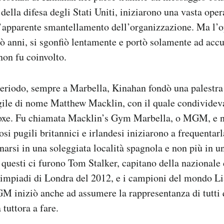
della difesa degli Stati Uniti, iniziarono una vasta oper
l’apparente smantellamento dell’organizzazione. Ma l’
ò anni, si sgonfiò lentamente e portò solamente ad accu
on fu coinvolto.
periodo, sempre a Marbella, Kinahan fondò una palestra
ugile di nome Matthew Macklin, con il quale condividev
boxe. Fu chiamata Macklin’s Gym Marbella, o MGM, e n
i pugili britannici e irlandesi iniziarono a frequentarla
enarsi in una soleggiata località spagnola e non più in u
uesti ci furono Tom Stalker, capitano della nazionale 
Olimpiadi di Londra del 2012, e i campioni del mondo L
 iniziò anche ad assumere la rappresentanza di tutti q
tuttora a fare.