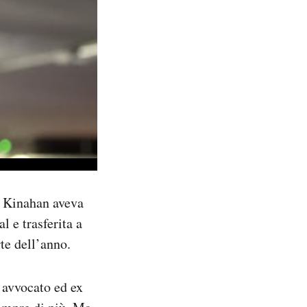
o Kinahan aveva
 e trasferita a
te dell’anno.
 avvocato ed ex