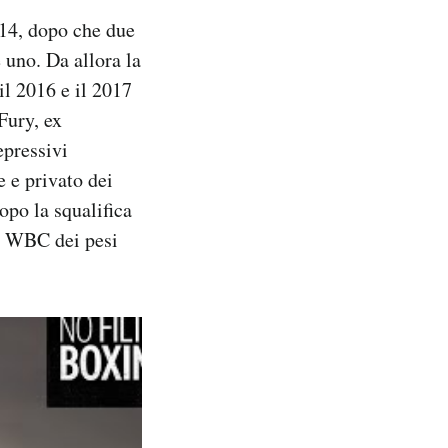
2014, dopo che due
 uno. Da allora la
il 2016 e il 2017
Fury, ex
epressivi
e e privato dei
dopo la squalifica
le WBC dei pesi