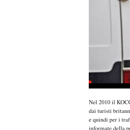
Nel 2010 il KOCG 
dai turisti britan
e quindi per i tra
informate della p