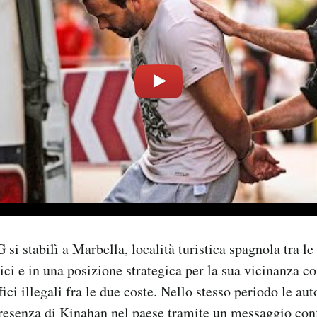
si stabilì a Marbella, località turistica spagnola tra le
nici e in una posizione strategica per la sua vicinanza c
ffici illegali fra le due coste. Nello stesso periodo le au
resenza di Kinahan nel paese tramite un messaggio conf