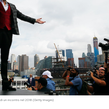
 di un incontro nel 2018 (Getty Images)