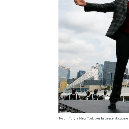
PODCAST
NEWSLETTER
I MIEI PREFERITI
SHOP
CALENDARIO
AREA PERSONALE
Area Personale
Tyson Fury a New York per la presentazione
Newsletter