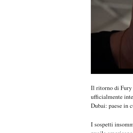
Il ritorno di Fur
ufficialmente int
Dubai: paese in c
I sospetti insom