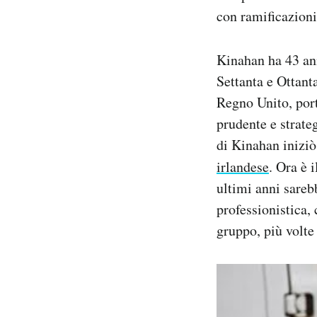
con ramificazioni
Kinahan ha 43 ann
Settanta e Ottant
Regno Unito, port
prudente e strate
di Kinahan iniziò
irlandese
. Ora è 
ultimi anni sarebb
professionistica, 
gruppo, più volte 