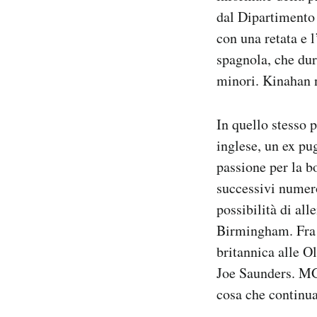
dal Dipartimento 
con una retata e 
spagnola, che dur
minori. Kinahan n
In quello stesso 
inglese, un ex p
passione per la 
successivi numeros
possibilità di all
Birmingham. Fra q
britannica alle 
Joe Saunders. MGM
cosa che continua 