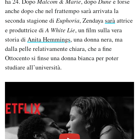
ha 24. Dopo
Malcom & Marie
, dopo
Dune
e forse
anche dopo che nel frattempo sarà arrivata la
seconda stagione di
Euphoria
, Zendaya
sarà
attrice
e produttrice di
A White Lie
, un film sulla vera
storia di
Anita Hemmings
, una donna nera, ma
dalla pelle relativamente chiara, che a fine
Ottocento si finse una donna bianca per poter
studiare all’università.