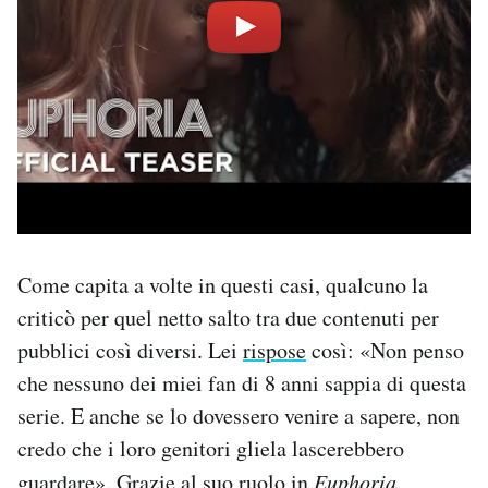
Come capita a volte in questi casi, qualcuno la
criticò per quel netto salto tra due contenuti per
pubblici così diversi. Lei
rispose
così: «Non penso
che nessuno dei miei fan di 8 anni sappia di questa
serie. E anche se lo dovessero venire a sapere, non
credo che i loro genitori gliela lascerebbero
guardare». Grazie al suo ruolo in
Euphoria
,