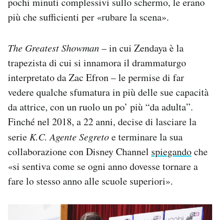
pochi minuti complessivi sullo schermo, le erano
più che sufficienti per «rubare la scena».
The Greatest Showman
– in cui Zendaya è la
trapezista di cui si innamora il drammaturgo
interpretato da Zac Efron – le permise di far
vedere qualche sfumatura in più delle sue capacità
da attrice, con un ruolo un po’ più “da adulta”.
Finché nel 2018, a 22 anni, decise di lasciare la
serie
K.C. Agente Segreto
e terminare la sua
collaborazione con Disney Channel
spiegando
che
«si sentiva come se ogni anno dovesse tornare a
fare lo stesso anno alle scuole superiori».