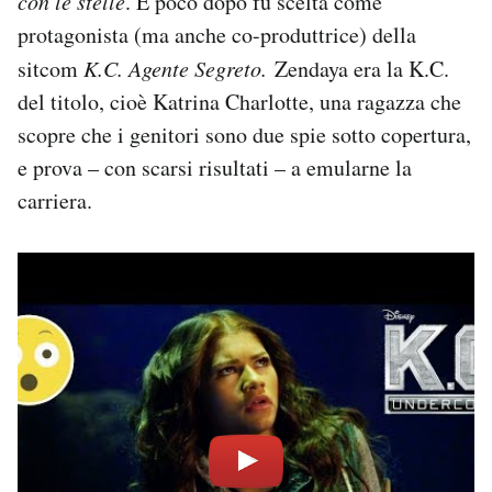
con le stelle
. E poco dopo fu scelta come
protagonista (ma anche co-produttrice) della
sitcom
K.C. Agente Segreto.
Zendaya era la K.C.
del titolo, cioè Katrina Charlotte, una ragazza che
scopre che i genitori sono due spie sotto copertura,
e prova – con scarsi risultati – a emularne la
carriera.