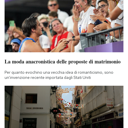
La moda anacronistica delle proposte di matrimonio
Per quanto evochino una vecchia idea di romanticismo, sono
un'invenzione recente importata dagli Stati Uniti