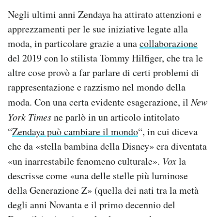
Negli ultimi anni Zendaya ha attirato attenzioni e
apprezzamenti per le sue iniziative legate alla
moda, in particolare grazie a una
collaborazione
del 2019 con lo stilista Tommy Hilfiger, che tra le
altre cose provò a far parlare di certi problemi di
rappresentazione e razzismo nel mondo della
moda. Con una certa evidente esagerazione, il
New
York Times
ne parlò in un articolo intitolato
“
Zendaya può cambiare il mondo
“, in cui diceva
che da «stella bambina della Disney» era diventata
«un inarrestabile fenomeno culturale».
Vox
la
descrisse come «una delle stelle più luminose
della Generazione Z» (quella dei nati tra la metà
degli anni Novanta e il primo decennio del